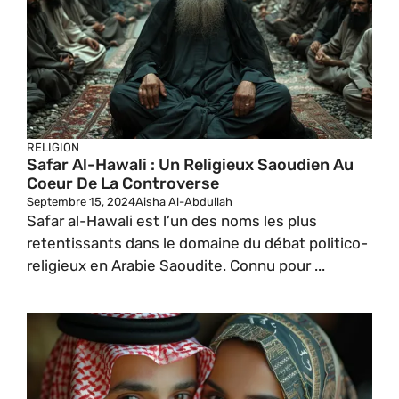
RELIGION
Safar Al-Hawali : Un Religieux Saoudien Au
Coeur De La Controverse
Septembre 15, 2024
Aisha Al-Abdullah
Safar al-Hawali est l’un des noms les plus
retentissants dans le domaine du débat politico-
religieux en Arabie Saoudite. Connu pour ...