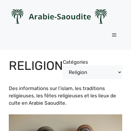
Aller
au
contenu
Menu
RELIGION
Catégories
Des informations sur l’islam, les traditions
religieuses, les fêtes religieuses et les lieux de
culte en Arabie Saoudite.