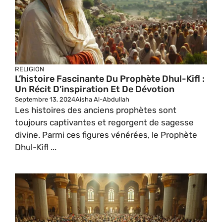
RELIGION
L’histoire Fascinante Du Prophète Dhul-Kifl :
Un Récit D’inspiration Et De Dévotion
Septembre 13, 2024
Aisha Al-Abdullah
Les histoires des anciens prophètes sont
toujours captivantes et regorgent de sagesse
divine. Parmi ces figures vénérées, le Prophète
Dhul-Kifl ...