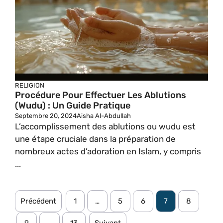
RELIGION
Procédure Pour Effectuer Les Ablutions
(wudu) : Un Guide Pratique
Septembre 20, 2024
Aisha Al-Abdullah
L’accomplissement des ablutions ou wudu est
une étape cruciale dans la préparation de
nombreux actes d’adoration en Islam, y compris
...
Précédent
1
…
5
6
7
8
9
…
13
Suivant