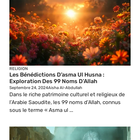
RELIGION
Les Bénédictions D’asma Ul Husna :
Exploration Des 99 Noms D’Allah
Septembre 24, 2024
Aisha Al-Abdullah
Dans le riche patrimoine culturel et religieux de
l’Arabie Saoudite, les 99 noms d’Allah, connus
sous le terme « Asma ul ...