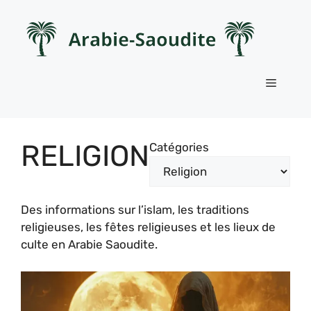
Aller
au
contenu
Menu
RELIGION
Catégories
Des informations sur l’islam, les traditions
religieuses, les fêtes religieuses et les lieux de
culte en Arabie Saoudite.