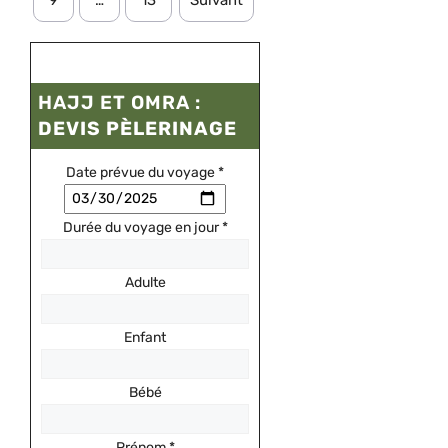
HAJJ ET OMRA :
DEVIS PÈLERINAGE
Date prévue du voyage
*
Durée du voyage en jour
*
Adulte
Enfant
Bébé
Prénom
*