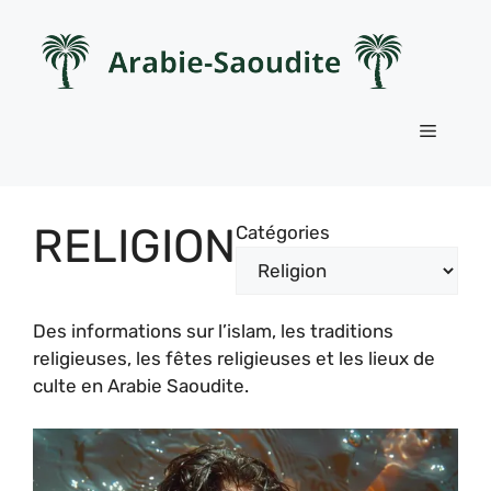
Aller
au
contenu
Menu
RELIGION
Catégories
Des informations sur l’islam, les traditions
religieuses, les fêtes religieuses et les lieux de
culte en Arabie Saoudite.