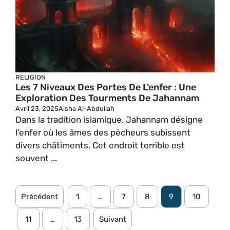
RELIGION
Les 7 Niveaux Des Portes De L’enfer : Une
Exploration Des Tourments De Jahannam
Avril 23, 2025
Aisha Al-Abdullah
Dans la tradition islamique, Jahannam désigne
l’enfer où les âmes des pécheurs subissent
divers châtiments. Cet endroit terrible est
souvent ...
Précédent
1
…
7
8
9
10
11
…
13
Suivant