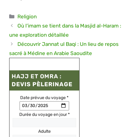
Catégories
Religion
Où l’imam se tient dans la Masjid al-Haram :
une exploration détaillée
Découvrir Jannat ul Baqi : Un lieu de repos
sacré à Médine en Arabie Saoudite
HAJJ ET OMRA :
DEVIS PÈLERINAGE
Date prévue du voyage
*
Durée du voyage en jour
*
Adulte