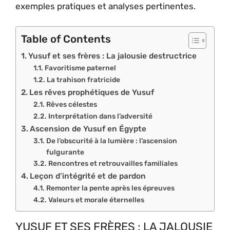
exemples pratiques et analyses pertinentes.
Table of Contents
Yusuf et ses frères : La jalousie destructrice
Favoritisme paternel
La trahison fratricide
Les rêves prophétiques de Yusuf
Rêves célestes
Interprétation dans l’adversité
Ascension de Yusuf en Égypte
De l’obscurité à la lumière : l’ascension
fulgurante
Rencontres et retrouvailles familiales
Leçon d’intégrité et de pardon
Remonter la pente après les épreuves
Valeurs et morale éternelles
YUSUF ET SES FRÈRES : LA JALOUSIE