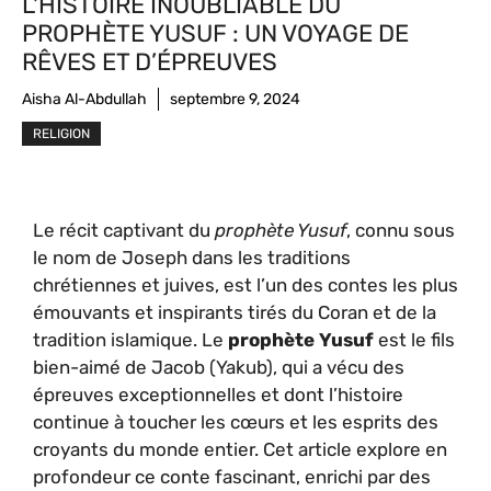
L'HISTOIRE INOUBLIABLE DU
PROPHÈTE YUSUF : UN VOYAGE DE
RÊVES ET D’ÉPREUVES
Aisha Al-Abdullah
septembre 9, 2024
RELIGION
Le récit captivant du
prophète Yusuf
, connu sous
le nom de Joseph dans les traditions
chrétiennes et juives, est l’un des contes les plus
émouvants et inspirants tirés du Coran et de la
tradition islamique. Le
prophète Yusuf
est le fils
bien-aimé de Jacob (Yakub), qui a vécu des
épreuves exceptionnelles et dont l’histoire
continue à toucher les cœurs et les esprits des
croyants du monde entier. Cet article explore en
profondeur ce conte fascinant, enrichi par des