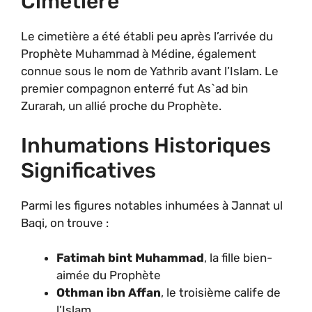
Cimetière
Le cimetière a été établi peu après l’arrivée du
Prophète Muhammad à Médine, également
connue sous le nom de Yathrib avant l’Islam. Le
premier compagnon enterré fut As`ad bin
Zurarah, un allié proche du Prophète.
Inhumations Historiques
Significatives
Parmi les figures notables inhumées à Jannat ul
Baqi, on trouve :
Fatimah bint Muhammad
, la fille bien-
aimée du Prophète
Othman ibn Affan
, le troisième calife de
l’Islam