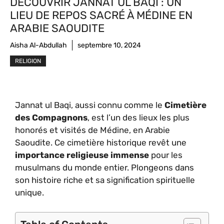
DÉCOUVRIR JANNAT UL BAQI : UN
LIEU DE REPOS SACRÉ À MÉDINE EN
ARABIE SAOUDITE
Aisha Al-Abdullah
septembre 10, 2024
RELIGION
Jannat ul Baqi, aussi connu comme le
Cimetière
des Compagnons
, est l’un des lieux les plus
honorés et visités de Médine, en Arabie
Saoudite. Ce cimetière historique revêt une
importance religieuse immense
pour les
musulmans du monde entier. Plongeons dans
son histoire riche et sa signification spirituelle
unique.