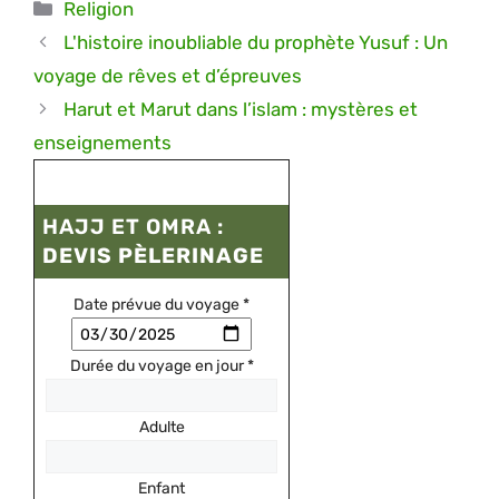
Catégories
Religion
L'histoire inoubliable du prophète Yusuf : Un
voyage de rêves et d’épreuves
Harut et Marut dans l’islam : mystères et
enseignements
HAJJ ET OMRA :
DEVIS PÈLERINAGE
Date prévue du voyage
*
Durée du voyage en jour
*
Adulte
Enfant