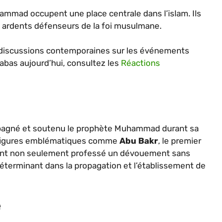
mad occupent une place centrale dans l’islam. Ils
 ardents défenseurs de la foi musulmane.
 discussions contemporaines sur les événements
habas aujourd’hui, consultez les
Réactions
pagné et soutenu le prophète Muhammad durant sa
s figures emblématiques comme
Abu Bakr
, le premier
s ont non seulement professé un dévouement sans
 déterminant dans la propagation et l’établissement de
e