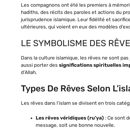
Les compagnons ont été les premiers à mémoriser
hadiths, des récits des paroles et actions du pr
jurisprudence islamique. Leur fidélité et sacrifi
ultérieures, qui voient en eux des modèles d’exc
LE SYMBOLISME DES RÊVE
Dans la culture islamique, les rêves ne sont pa
aussi porter des
significations spirituelles i
d’Allah.
Types De Rêves Selon L’is
Les rêves dans l’islam se divisent en trois catégo
Les rêves véridiques (ru’ya)
: Ce sont d
message, soit une bonne nouvelle.