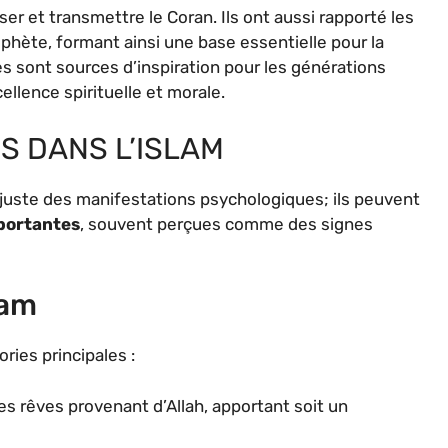
 et transmettre le Coran. Ils ont aussi rapporté les
ophète, formant ainsi une base essentielle pour la
ces sont sources d’inspiration pour les générations
ellence spirituelle et morale.
S DANS L’ISLAM
s juste des manifestations psychologiques; ils peuvent
mportantes
, souvent perçues comme des signes
lam
ries principales :
es rêves provenant d’Allah, apportant soit un