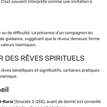
. C’est souvent interprété comme une invitation à
 ou de difficulté. La présence d’un compagnon du
 de guidance, suggérant que le rêveur demeure ferme
valeurs islamiques.
 DES RÊVES SPIRITUELS
rêves bénéfiques et significatifs, certaines pratiques
slamique.
eil
l-Kursi
(Sourate 2 :255), avant de dormir est conseillé