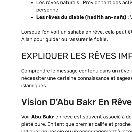
Les rêves naturels : Proviennent des act
personne.
Les rêves du diable (hadith an-nafs)
: 
Lorsque l’on voit un sahaba en rêve, cela peut
Allah pour guider ou rassurer le fidèle.
EXPLIQUER LES RÊVES IM
Comprendre le message contenu dans un rêve i
nécessiter une certaine connaissance et sages
islamiques.
Vision D’Abu Bakr En Rêve
Voir
Abu Bakr
en rêve est souvent associé à des 
piété pure. En tant que premier calife et proch
indiquer un besoin ou un encouragement à incorp