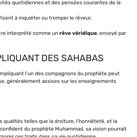
ivités quotidiennes et des pensées courantes de la
Visent à inquiéter ou tromper le rêveur.
 être interprété comme un
rêve véridique
, envoyé par
PLIQUANT DES SAHABAS
mpliquant l’un des compagnons du prophète peut
se, généralement assises sur les enseignements
qualités telles que la droiture, l’honnêteté, et la
e confident du prophète Muhammad, sa vision pourrait
orer ces traits dans sa vie quotidienne.