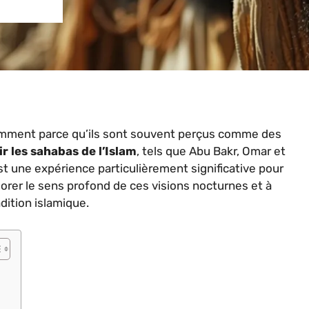
tamment parce qu’ils sont souvent perçus comme des
ir les sahabas de l’Islam
, tels que Abu Bakr, Omar et
une expérience particulièrement significative pour
lorer le sens profond de ces visions nocturnes et à
dition islamique.