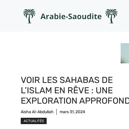
Aller
au
contenu
VOIR LES SAHABAS DE
L’ISLAM EN RÊVE : UNE
EXPLORATION APPROFOND
Aisha Al-Abdullah
mars 31, 2024
ACTUALITÉS