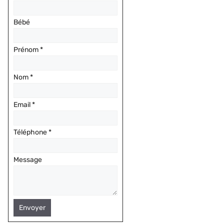
Bébé
Prénom
*
Nom
*
Email
*
Téléphone
*
Message
Envoyer