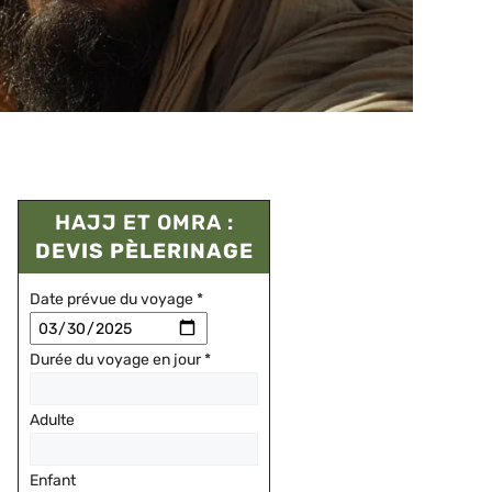
HAJJ ET OMRA :
DEVIS PÈLERINAGE
Date prévue du voyage
*
Durée du voyage en jour
*
Adulte
Enfant