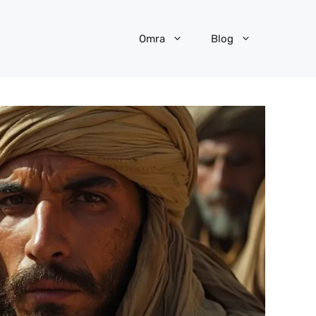
Omra
Blog