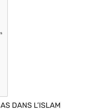
ns
AS DANS L’ISLAM