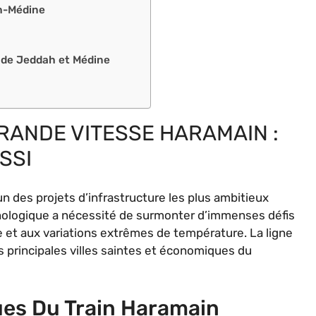
ah-Médine
s de Jeddah et Médine
GRANDE VITESSE HARAMAIN :
SSI
un des projets d’infrastructure les plus ambitieux
nologique a nécessité de surmonter d’immenses défis
e et aux variations extrêmes de température. La ligne
es principales villes saintes et économiques du
ues Du Train Haramain