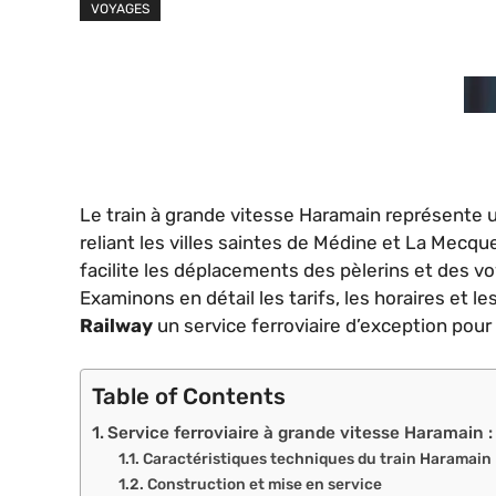
VOYAGES
Le train à grande vitesse Haramain représente u
reliant les villes saintes de Médine et La Mecqu
facilite les déplacements des pèlerins et des v
Examinons en détail les tarifs, les horaires et l
Railway
un service ferroviaire d’exception pour 
Table of Contents
Service ferroviaire à grande vitesse Haramain : 
Caractéristiques techniques du train Haramain
Construction et mise en service