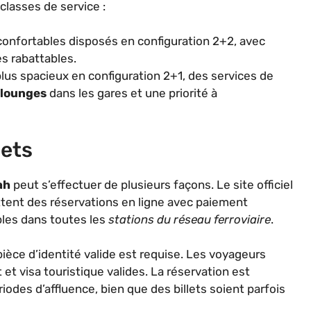
lasses de service :
confortables disposés en configuration 2+2, avec
es rabattables.
us spacieux en configuration 2+1, des services de
 lounges
dans les gares et une priorité à
ets
ah
peut s’effectuer de plusieurs façons. Le site officiel
ttent des réservations en ligne avec paiement
bles dans toutes les
stations du réseau ferroviaire
.
èce d’identité valide est requise. Les voyageurs
et visa touristique valides. La réservation est
des d’affluence, bien que des billets soient parfois