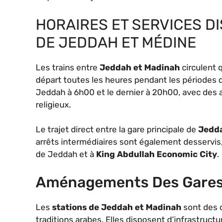
HORAIRES ET SERVICES D
DE JEDDAH ET MÉDINE
Les trains entre
Jeddah et Madinah
circulent 
départ toutes les heures pendant les périodes d
Jeddah à 6h00 et le dernier à 20h00, avec des 
religieux.
Le trajet direct entre la gare principale de
Jedda
arrêts intermédiaires sont également desservis
de Jeddah et à
King Abdullah Economic City
.
Aménagements Des Gares
Les
stations de Jeddah et Madinah
sont des c
traditions arabes. Elles disposent d’infrastruc