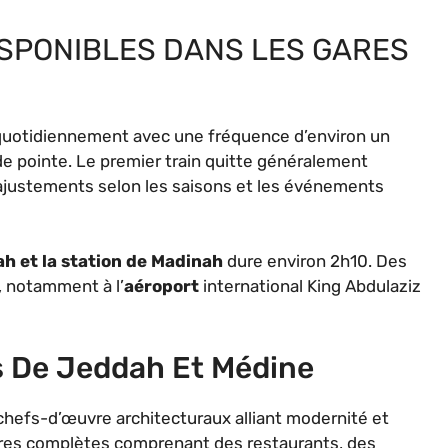
ISPONIBLES DANS LES GARES
quotidiennement avec une fréquence d’environ un
e pointe. Le premier train quitte généralement
ajustements selon les saisons et les événements
h et la station de Madinah
dure environ 2h10. Des
, notamment à l’
aéroport
international King Abdulaziz
 De Jeddah Et Médine
hefs-d’œuvre architecturaux alliant modernité et
tures complètes comprenant des restaurants, des