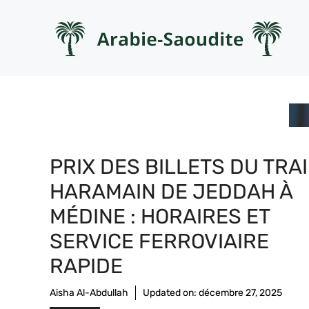
Aller
au
contenu
PRIX DES BILLETS DU TRA
HARAMAIN DE JEDDAH À
MÉDINE : HORAIRES ET
SERVICE FERROVIAIRE
RAPIDE
Aisha Al-Abdullah
Updated on:
décembre 27, 2025