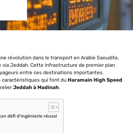
ne révolution dans le transport en Arabie Saoudite,
e via Jeddah. Cette infrastructure de premier plan
oyageurs entre ces destinations importantes.
es caractéristiques qui font du
Haramain High Speed
relier
Jeddah à Madinah
.
un défi d’ingénierie réussi