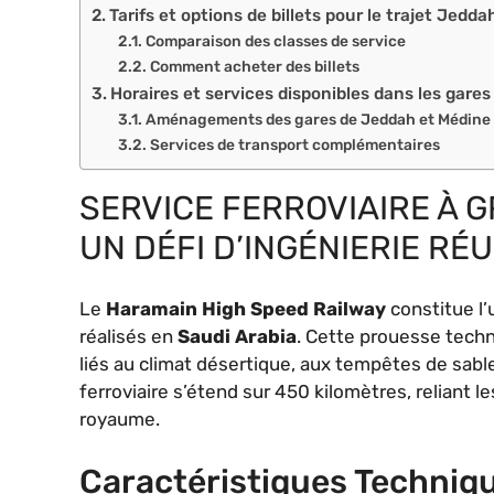
Tarifs et options de billets pour le trajet Jedd
Comparaison des classes de service
Comment acheter des billets
Horaires et services disponibles dans les gare
Aménagements des gares de Jeddah et Médine
Services de transport complémentaires
SERVICE FERROVIAIRE À 
UN DÉFI D’INGÉNIERIE RÉU
Le
Haramain High Speed Railway
constitue l’
réalisés en
Saudi Arabia
. Cette prouesse tech
liés au climat désertique, aux tempêtes de sabl
ferroviaire s’étend sur 450 kilomètres, reliant l
royaume.
Caractéristiques Techniq