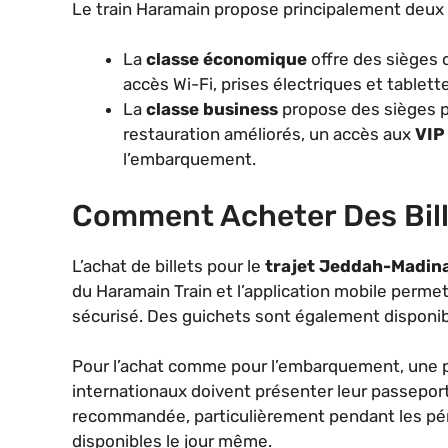
Le train Haramain propose principalement deux c
La
classe économique
offre des sièges 
accès Wi-Fi, prises électriques et tablett
La
classe business
propose des sièges pl
restauration améliorés, un accès aux
VIP
l’embarquement.
Comment Acheter Des Bill
L’achat de billets pour le
trajet Jeddah-Madin
du Haramain Train et l’application mobile perme
sécurisé. Des guichets sont également disponi
Pour l’achat comme pour l’embarquement, une pi
internationaux doivent présenter leur passeport 
recommandée, particulièrement pendant les pério
disponibles le jour même.