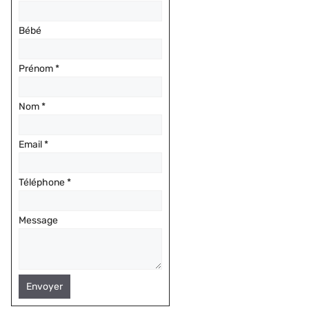
Bébé
Prénom
*
Nom
*
Email
*
Téléphone
*
Message
Envoyer