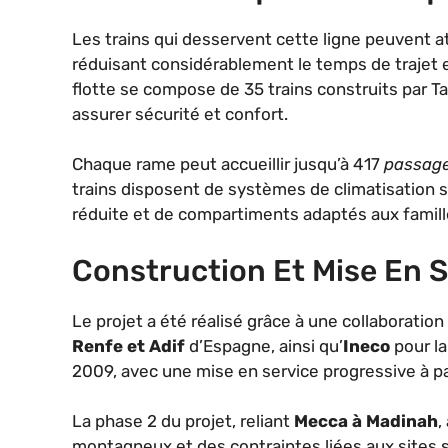
Les trains qui desservent cette ligne peuvent 
réduisant considérablement le temps de trajet
flotte se compose de 35 trains construits par T
assurer sécurité et confort.
Chaque rame peut accueillir jusqu’à 417
passager
trains disposent de systèmes de climatisation s
réduite et de compartiments adaptés aux famill
Construction Et Mise En S
Le projet a été réalisé grâce à une collaboratio
Renfe et Adif
d’Espagne, ainsi qu’
Ineco
pour la
2009, avec une mise en service progressive à pa
La phase 2 du projet, reliant
Mecca à Madinah
,
montagneux et des contraintes liées aux sites s