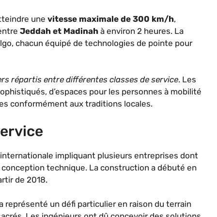
atteindre une
vitesse maximale de 300 km/h
,
 entre
Jeddah et Madinah
à environ 2 heures. La
algo, chacun équipé de technologies de pointe pour
s répartis entre différentes classes de service
. Les
ophistiqués, d’espaces pour les personnes à mobilité
es conformément aux traditions locales.
ervice
n internationale impliquant plusieurs entreprises dont
 conception technique. La construction a débuté en
rtir de 2018.
 a représenté un défi particulier en raison du terrain
acrés. Les ingénieurs ont dû concevoir des solutions