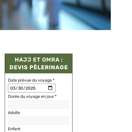
HAJJ ET OMRA :
DEVIS PÈLERINAGE
Date prévue du voyage
*
Durée du voyage en jour
*
Adulte
Enfant