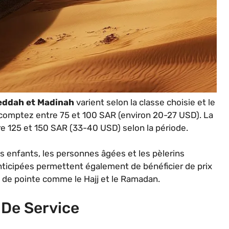
eddah et Madinah
varient selon la classe choisie et le
 comptez entre 75 et 100 SAR (environ 20-27 USD). La
e 125 et 150 SAR (33-40 USD) selon la période.
es enfants, les personnes âgées et les pèlerins
nticipées permettent également de bénéficier de prix
 de pointe comme le Hajj et le Ramadan.
De Service