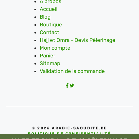
A propos
Accueil
Blog
Boutique
Contact
Hajj et Omra - Devis Pèlerinage
Mon compte
Panier
Sitemap
Validation de la commande
© 2026 ARABIE-SAOUDITE.BE
POLITIQUE DE CONFIDENTIALITÉ