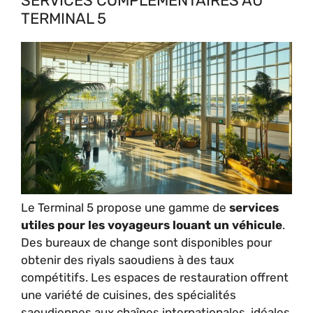
SERVICES COMPLÉMENTAIRES AU
TERMINAL 5
Le Terminal 5 propose une gamme de
services
utiles pour les voyageurs louant un véhicule
.
Des bureaux de change sont disponibles pour
obtenir des riyals saoudiens à des taux
compétitifs. Les espaces de restauration offrent
une variété de cuisines, des spécialités
saoudiennes aux chaînes internationales, idéales