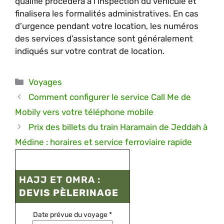
qualifié procédera à l’inspection du véhicule et
finalisera les formalités administratives. En cas
d’urgence pendant votre location, les numéros
des services d’assistance sont généralement
indiqués sur votre contrat de location.
Catégories
Voyages
Comment configurer le service Call Me de
Mobily vers votre téléphone mobile
Prix des billets du train Haramain de Jeddah à
Médine : horaires et service ferroviaire rapide
HAJJ ET OMRA :
DEVIS PÈLERINAGE
Date prévue du voyage
*