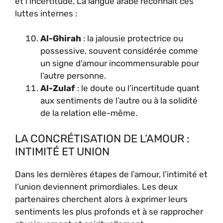
et l’incertitude. La langue arabe reconnaît ces
luttes internes :
Al-Ghirah
: la jalousie protectrice ou
possessive, souvent considérée comme
un signe d’amour incommensurable pour
l’autre personne.
Al-Zulaf
: le doute ou l’incertitude quant
aux sentiments de l’autre ou à la solidité
de la relation elle-même.
LA CONCRÉTISATION DE L’AMOUR :
INTIMITÉ ET UNION
Dans les dernières étapes de l’amour, l’intimité et
l’union deviennent primordiales. Les deux
partenaires cherchent alors à exprimer leurs
sentiments les plus profonds et à se rapprocher