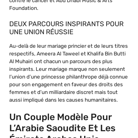
contre le cancer et Abu Dhabi Music & Arts
Foundation.
DEUX PARCOURS INSPIRANTS POUR
UNE UNION RÉUSSIE
Au-delà de leur mariage princier et de leurs titres
respectifs, Ameera Al Taweel et Khalifa Bin Butti
Al Muhairi ont chacun un parcours des plus
inspirants. Leur mariage marque non seulement
l’union d’une princesse philanthrope déjà connue
pour son engagement en faveur des droits des
femmes et d’un milliardaire discret mais tout
aussi impliqué dans les causes humanitaires.
Un Couple Modèle Pour
L’Arabie Saoudite Et Les