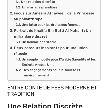
Une relation discrète
Un mariage grandiose
Focus sur Ameera Al Taweel : de la Princesse
au philanthrope
Une lutte pour les droits des femmes
Portrait de Khalifa Bin Butti Al Muhairi : Un
milliardaire discret
Un homme charitable
Deux parcours inspirants pour une union
réussie
Un couple modèle pour l’Arabie Saoudite et les
Émirats Arabes Unis
Des engagements pour la société et
l’environnement
ENTRE CONTE DE FÉES MODERNE ET
TRADITION
Une Relation Discrète