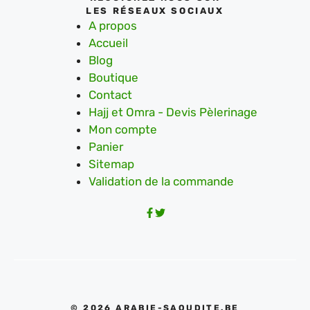
LES RÉSEAUX SOCIAUX
A propos
Accueil
Blog
Boutique
Contact
Hajj et Omra - Devis Pèlerinage
Mon compte
Panier
Sitemap
Validation de la commande
© 2026 ARABIE-SAOUDITE.BE