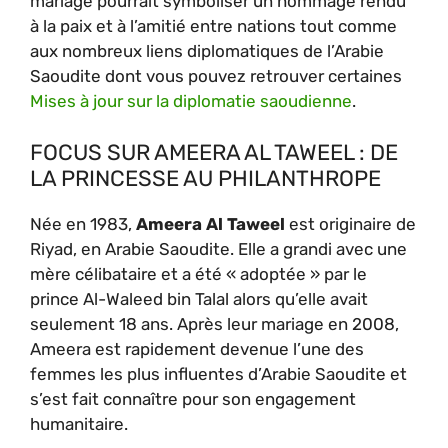
mariage pourrait symboliser un hommage rendu
à la paix et à l’amitié entre nations tout comme
aux nombreux liens diplomatiques de l’Arabie
Saoudite dont vous pouvez retrouver certaines
Mises à jour sur la diplomatie saoudienne
.
FOCUS SUR AMEERA AL TAWEEL : DE
LA PRINCESSE AU PHILANTHROPE
Née en 1983,
Ameera Al Taweel
est originaire de
Riyad, en Arabie Saoudite. Elle a grandi avec une
mère célibataire et a été « adoptée » par le
prince Al-Waleed bin Talal alors qu’elle avait
seulement 18 ans. Après leur mariage en 2008,
Ameera est rapidement devenue l’une des
femmes les plus influentes d’Arabie Saoudite et
s’est fait connaître pour son engagement
humanitaire.