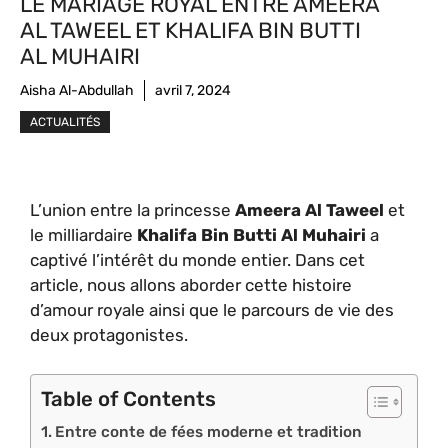
LE MARIAGE ROYAL ENTRE AMEERA
AL TAWEEL ET KHALIFA BIN BUTTI
AL MUHAIRI
Aisha Al-Abdullah
avril 7, 2024
ACTUALITÉS
L’union entre la princesse
Ameera Al Taweel
et
le milliardaire
Khalifa Bin Butti Al Muhairi
a
captivé l’intérêt du monde entier. Dans cet
article, nous allons aborder cette histoire
d’amour royale ainsi que le parcours de vie des
deux protagonistes.
Table of Contents
Entre conte de fées moderne et tradition