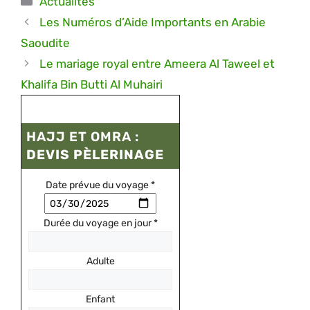
Actualités
Les Numéros d’Aide Importants en Arabie
Saoudite
Le mariage royal entre Ameera Al Taweel et
Khalifa Bin Butti Al Muhairi
HAJJ ET OMRA :
DEVIS PÈLERINAGE
Date prévue du voyage
*
Durée du voyage en jour
*
Adulte
Enfant