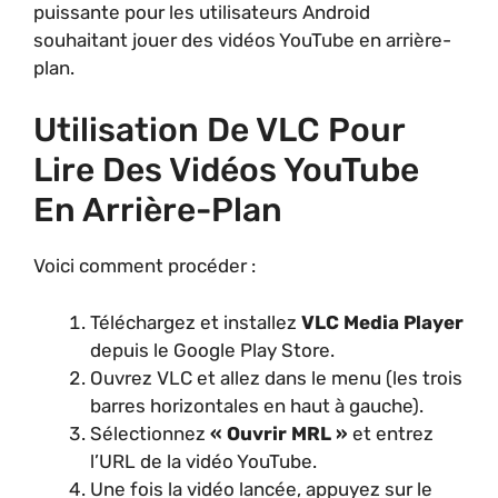
puissante pour les utilisateurs Android
souhaitant jouer des vidéos YouTube en arrière-
plan.
Utilisation De VLC Pour
Lire Des Vidéos YouTube
En Arrière-Plan
Voici comment procéder :
Téléchargez et installez
VLC Media Player
depuis le Google Play Store.
Ouvrez VLC et allez dans le menu (les trois
barres horizontales en haut à gauche).
Sélectionnez
« Ouvrir MRL »
et entrez
l’URL de la vidéo YouTube.
Une fois la vidéo lancée, appuyez sur le