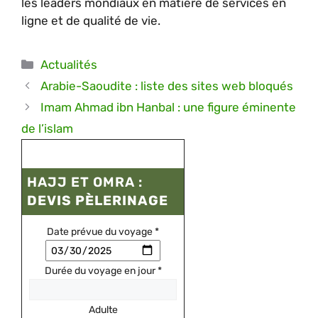
les leaders mondiaux en matière de services en
ligne et de qualité de vie.
Catégories
Actualités
Arabie-Saoudite : liste des sites web bloqués
Imam Ahmad ibn Hanbal : une figure éminente
de l’islam
HAJJ ET OMRA :
DEVIS PÈLERINAGE
Date prévue du voyage
*
Durée du voyage en jour
*
Adulte