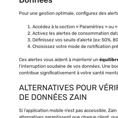
Données
Pour une gestion optimale, configurez des alert
Accédez à la section « Paramètres » ou « 
Activez les alertes de consommation dat
Définissez vos seuils d’alerte (ex: 50%, 
Choisissez votre mode de notification pr
Ces alertes vous aident à maintenir un
équilibr
l’interruption soudaine de vos données. Une b
contribue significativement à votre santé menta
ALTERNATIVES POUR VÉR
DE DONNÉES ZAIN
Si l’application mobile n’est pas accessible, Za
alternatives garantissent que chaque client, que