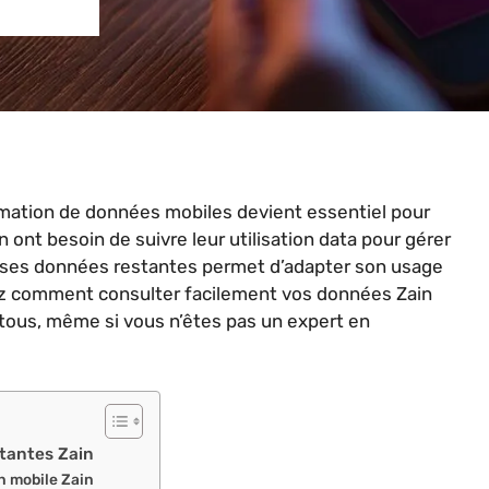
mation de données mobiles devient essentiel pour
 ont besoin de suivre leur utilisation data pour gérer
nt ses données restantes permet d’adapter son usage
rez comment consulter facilement vos données Zain
tous, même si vous n’êtes pas un expert en
stantes Zain
n mobile Zain