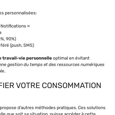
es personnalisées:
Notifications »
a
80%, 90%)
éféré (push, SMS)
e travail-vie personnelle
optimal en évitant
onne
gestion du temps et des ressources numériques
le.
IFIER VOTRE CONSOMMATION
in propose d’autres méthodes pratiques. Ces solutions
lle que soit sa situation, puisse accéder à cette