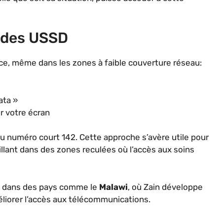
Codes USSD
ce, même dans les zones à faible couverture réseau:
ata »
r votre écran
au numéro court 142. Cette approche s’avère utile pour
illant dans des zones reculées où l’accès aux soins
s dans des pays comme le
Malawi
, où Zain développe
liorer l’accès aux télécommunications.