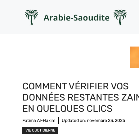
Aller
au
contenu
COMMENT VÉRIFIER VOS
DONNÉES RESTANTES ZAI
EN QUELQUES CLICS
Fatima Al-Hakim
Updated on:
novembre 23, 2025
VIE QUOTIDIENNE