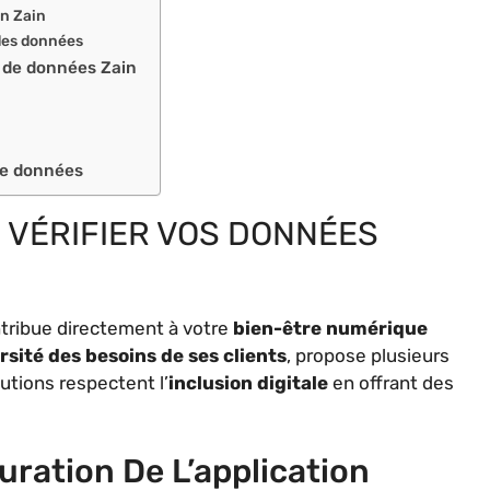
on Zain
 des données
n de données Zain
de données
 VÉRIFIER VOS DONNÉES
ntribue directement à votre
bien-être numérique
rsité des besoins de ses clients
, propose plusieurs
utions respectent l’
inclusion digitale
en offrant des
ration De L’application