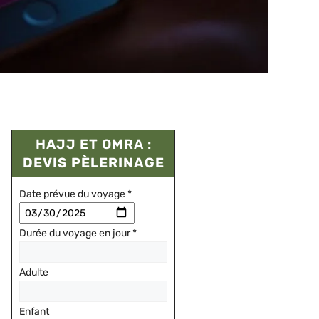
HAJJ ET OMRA :
DEVIS PÈLERINAGE
Date prévue du voyage
*
Durée du voyage en jour
*
Adulte
Enfant