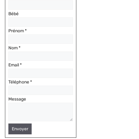
Bébé
Prénom
*
Nom
*
Email
*
Téléphone
*
Message
Envoyer