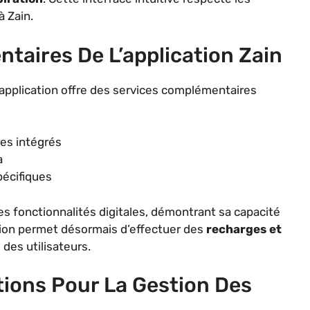
à Zain.
taires De L’application Zain
’application offre des services complémentaires
es intégrés
a
pécifiques
ses fonctionnalités digitales, démontrant sa capacité
ation permet désormais d’effectuer des
recharges et
 des utilisateurs.
tions Pour La Gestion Des