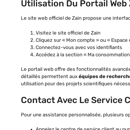
Utilisation Du Portail Web
Le site web officiel de Zain propose une interf
Visitez le site officiel de Zain
Cliquez sur « Mon compte » ou « Espace c
Connectez-vous avec vos identifiants
Accédez à la section « Ma consommation 
Le portail web offre des fonctionnalités avanc
détaillés permettent aux
équipes de recherch
utilisation pour des projets scientifiques néce
Contact Avec Le Service C
Pour une assistance personnalisée, plusieurs op
Appelez le centre de service client au n