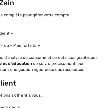
 Zain
ace complète pour gérer votre compte:
lient »
» ou « Mes forfaits »
ées d’analyse de consommation data. Les graphiques
e et d’éducation
de suivre précisément leur
ssitant une gestion rigoureuse des ressources.
lient
tions s’offrent à vous:
uméro dédié