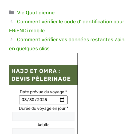
Catégories
Vie Quotidienne
Comment vérifier le code d’identification pour
FRiENDi mobile
Comment vérifier vos données restantes Zain
en quelques clics
HAJJ ET OMRA :
DEVIS PÈLERINAGE
Date prévue du voyage
*
Durée du voyage en jour
*
Adulte