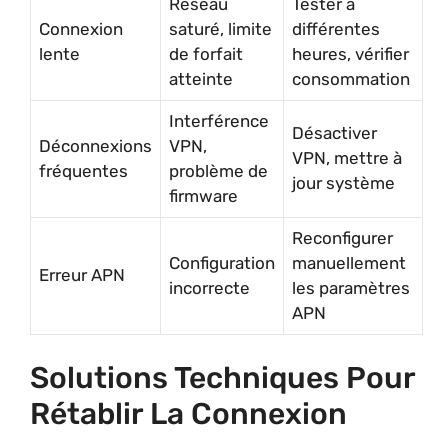
Réseau
Tester à
Connexion
saturé, limite
différentes
lente
de forfait
heures, vérifier
atteinte
consommation
Interférence
Désactiver
Déconnexions
VPN,
VPN, mettre à
fréquentes
problème de
jour système
firmware
Reconfigurer
Configuration
manuellement
Erreur APN
incorrecte
les paramètres
APN
Solutions Techniques Pour
Rétablir La Connexion