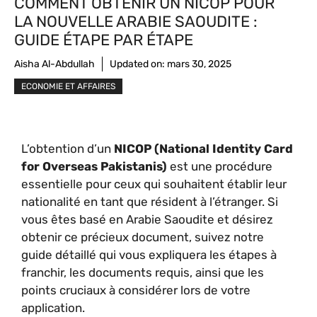
COMMENT OBTENIR UN NICOP POUR
LA NOUVELLE ARABIE SAOUDITE :
GUIDE ÉTAPE PAR ÉTAPE
Aisha Al-Abdullah
Updated on:
mars 30, 2025
ECONOMIE ET AFFAIRES
L’obtention d’un
NICOP (National Identity Card
for Overseas Pakistanis)
est une procédure
essentielle pour ceux qui souhaitent établir leur
nationalité en tant que résident à l’étranger. Si
vous êtes basé en Arabie Saoudite et désirez
obtenir ce précieux document, suivez notre
guide détaillé qui vous expliquera les étapes à
franchir, les documents requis, ainsi que les
points cruciaux à considérer lors de votre
application.