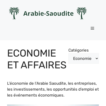
Aller
au
contenu
Menu
ECONOMIE
Catégories
ET AFFAIRES
L’économie de l’Arabie Saoudite, les entreprises,
les investissements, les opportunités d’emploi et
les événements économiques.