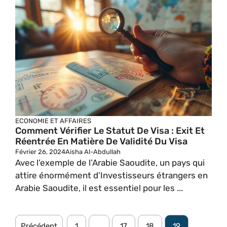
ECONOMIE ET AFFAIRES
Comment Vérifier Le Statut De Visa : Exit Et
Réentrée En Matière De Validité Du Visa
Février 26, 2024
Aisha Al-Abdullah
Avec l’exemple de l’Arabie Saoudite, un pays qui
attire énormément d’Investisseurs étrangers en
Arabie Saoudite, il est essentiel pour les ...
Précédent
1
…
17
18
19