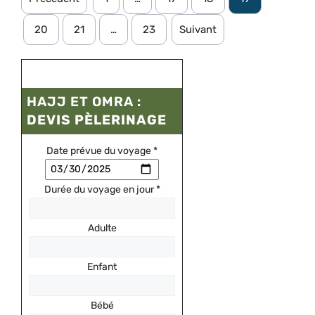
20
21
…
23
Suivant
HAJJ ET OMRA :
DEVIS PÈLERINAGE
Date prévue du voyage
*
Durée du voyage en jour
*
Adulte
Enfant
Bébé