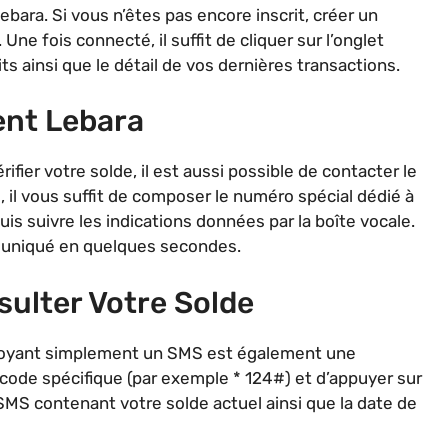
ara. Si vous n’êtes pas encore inscrit, créer un
fois connecté, il suffit de cliquer sur l’onglet
ts ainsi que le détail de vos dernières transactions.
ent Lebara
ifier votre solde, il est aussi possible de contacter le
, il vous suffit de composer le numéro spécial dédié à
puis suivre les indications données par la boîte vocale.
muniqué en quelques secondes.
ulter Votre Solde
envoyant simplement un SMS est également une
 code spécifique (par exemple * 124#) et d’appuyer sur
SMS contenant votre solde actuel ainsi que la date de