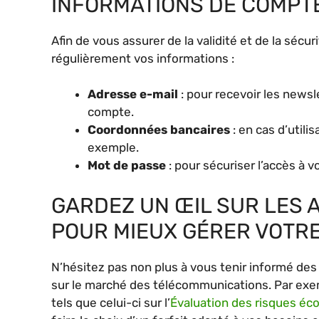
INFORMATIONS DE COMPT
Afin de vous assurer de la validité et de la sécu
régulièrement vos informations :
Adresse e-mail
: pour recevoir les newsl
compte.
Coordonnées bancaires
: en cas d’util
exemple.
Mot de passe
: pour sécuriser l’accès à 
GARDEZ UN ŒIL SUR LES 
POUR MIEUX GÉRER VOTR
N’hésitez pas non plus à vous tenir informé de
sur le marché des télécommunications. Par exem
tels que celui-ci sur l’
Évaluation des risques éc