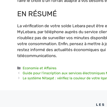
faire le choix d’un forfait adapté à vos besoins e
EN RÉSUMÉ
La vérification de votre solde Lebara peut être 
MyLebara, par téléphone auprès du service clien
n’oubliez pas de surveiller vos minutes disponi
votre consommation. Enfin, pensez à mettre à j
restez informé des actualités économiques qui
télécommunications.
Catégories
Economie et Affaires
Guide pour l’inscription aux services électroniques
Le système Nitaqat : vérifiez la couleur de votre I
LES