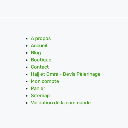
A propos
Accueil
Blog
Boutique
Contact
Hajj et Omra - Devis Pèlerinage
Mon compte
Panier
Sitemap
Validation de la commande