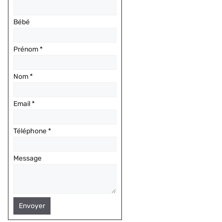
Bébé
Prénom
*
Nom
*
Email
*
Téléphone
*
Message
Envoyer