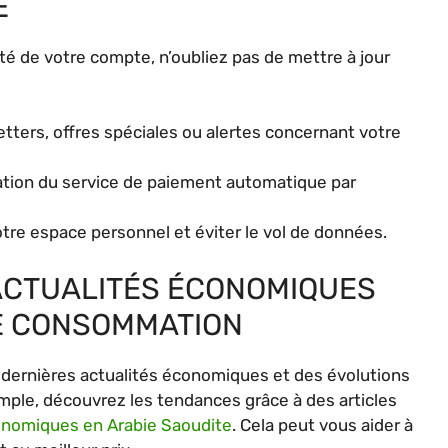
E
rité de votre compte, n’oubliez pas de mettre à jour
etters, offres spéciales ou alertes concernant votre
isation du service de paiement automatique par
votre espace personnel et éviter le vol de données.
ACTUALITÉS ÉCONOMIQUES
E CONSOMMATION
s dernières actualités économiques et des évolutions
ple, découvrez les tendances grâce à des articles
onomiques en Arabie Saoudite
. Cela peut vous aider à