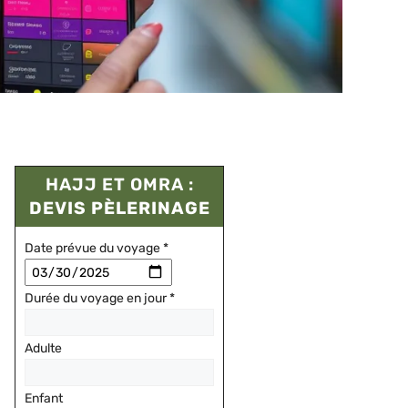
HAJJ ET OMRA :
DEVIS PÈLERINAGE
Date prévue du voyage
*
Durée du voyage en jour
*
Adulte
Enfant