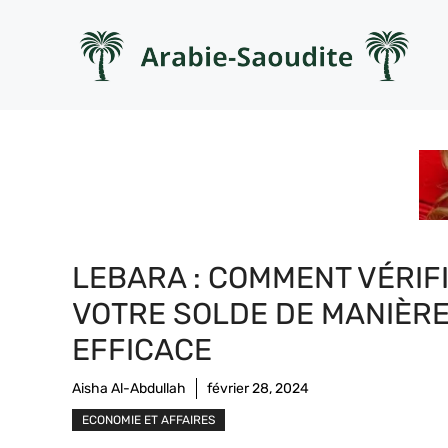
Aller
au
contenu
LEBARA : COMMENT VÉRIF
VOTRE SOLDE DE MANIÈR
EFFICACE
Aisha Al-Abdullah
février 28, 2024
ECONOMIE ET AFFAIRES