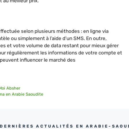
t au meilleur prix.
effectuée selon plusieurs méthodes : en ligne via
tèle ou simplement à l’aide d’un SMS. En outre,
bles et votre volume de data restant pour mieux gérer
our régulièrement les informations de votre compte et
 peuvent influencer le marché des
 Moi Absher
qama en Arabie Saoudite
 DERNIÈRES ACTUALITÉS EN ARABIE-SAOU