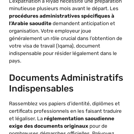
L’expatriation à Riyad nécessite une préparation
minutieuse plusieurs mois avant le départ. Les
procédures administratives spécifiques à
l’Arabie saoudite
demandent anticipation et
organisation. Votre employeur joue
généralement un rôle crucial dans l’obtention de
votre visa de travail (Iqama), document
indispensable pour résider légalement dans le
pays.
Documents Administratifs
Indispensables
Rassemblez vos papiers d’identité, diplômes et
certificats professionnels en les faisant traduire
et légaliser. La
réglementation saoudienne
exige des documents originaux
pour de
nombreuses démarches officielles. Prévoyez