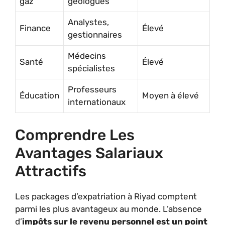
gaz
géologues
Analystes,
Finance
Élevé
gestionnaires
Médecins
Santé
Élevé
spécialistes
Professeurs
Éducation
Moyen à élevé
internationaux
Comprendre Les
Avantages Salariaux
Attractifs
Les packages d’expatriation à Riyad comptent
parmi les plus avantageux au monde. L’absence
d’
impôts sur le revenu personnel est un point