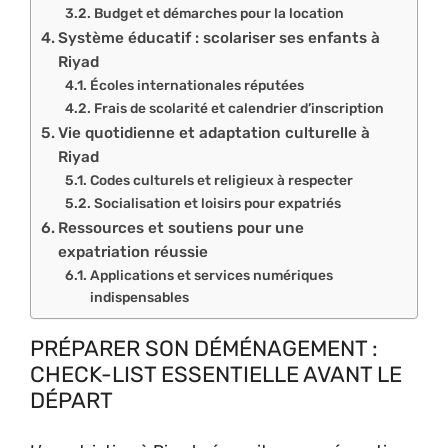
Budget et démarches pour la location
Système éducatif : scolariser ses enfants à
Riyad
Écoles internationales réputées
Frais de scolarité et calendrier d’inscription
Vie quotidienne et adaptation culturelle à
Riyad
Codes culturels et religieux à respecter
Socialisation et loisirs pour expatriés
Ressources et soutiens pour une
expatriation réussie
Applications et services numériques
indispensables
PRÉPARER SON DÉMÉNAGEMENT :
CHECK-LIST ESSENTIELLE AVANT LE
DÉPART