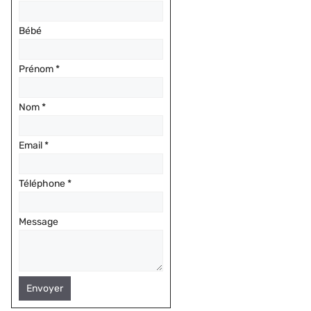
Bébé
Prénom
*
Nom
*
Email
*
Téléphone
*
Message
Envoyer