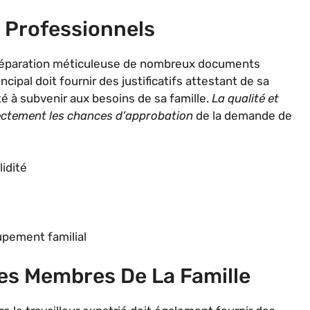
 Professionnels
 préparation méticuleuse de nombreux documents
ipal doit fournir des justificatifs attestant de sa
té à subvenir aux besoins de sa famille.
La qualité et
rectement les chances d’approbation
de la demande de
lidité
upement familial
s Membres De La Famille