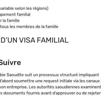
ariable selon les régions)
upement familial
 la famille
tous les membres de la famille
’UN VISA FAMILIAL
Suivre
bie Saoudite suit un processus structuré impliquant
’abord soumettre une request initiale via les canaux
de son entreprise. Les autorités saoudiennes examinent
des documents fournis avant d’approuver ou de rejeter