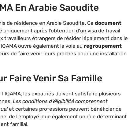
QAMA En Arabie Saoudite
is de résidence en Arabie Saoudite. Ce
document
é uniquement après l’obtention d’un visa de travail
aux travailleurs étrangers de résider légalement dans le
 l’IQAMA ouvre également la voie au
regroupement
rs de faire venir leurs proches pour une installation
ur Faire Venir Sa Famille
 l’IQAMA, les expatriés doivent satisfaire plusieurs
ennes.
Les conditions d’éligibilité comprennent
uel
et certaines professions peuvent bénéficier de
nnel de l’employé joue également un rôle déterminant
nt familial.