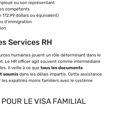
employé ou son représentant
ices compétents
 172.99 dollars ou équivalent)
és d’immigration
tion
es Services RH
rces humaines jouent un rôle déterminant dans le
nt. Le HR officer agit souvent comme intermédiaire
s. Il veille à ce que
tous les documents
et soumis
dans les délais impartis. Cette assistance
 les expatriés moins familiers avec le système
POUR LE VISA FAMILIAL