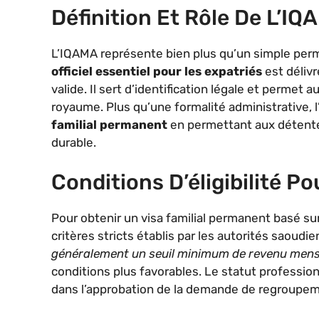
Définition Et Rôle De L’I
L’IQAMA représente bien plus qu’un simple perm
officiel essentiel pour les expatriés
est délivr
valide. Il sert d’identification légale et permet 
royaume. Plus qu’une formalité administrative,
familial permanent
en permettant aux détenteu
durable.
Conditions D’éligibilité Po
Pour obtenir un visa familial permanent basé sur
critères stricts établis par les autorités saoudi
généralement un seuil minimum de revenu mens
conditions plus favorables. Le statut professio
dans l’approbation de la demande de regroupeme