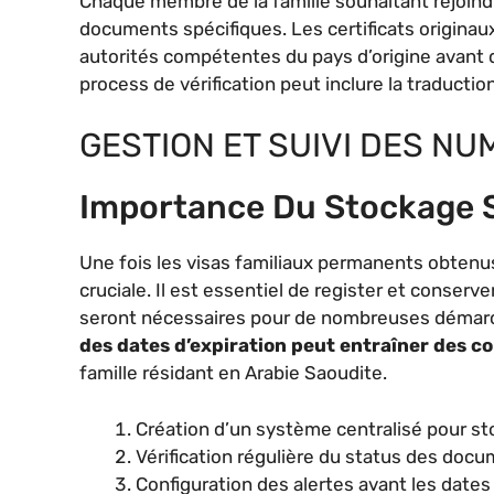
Chaque membre de la famille souhaitant rejoindre
documents spécifiques. Les certificats originau
autorités compétentes du pays d’origine avant d
process de vérification peut inclure la traductio
GESTION ET SUIVI DES NU
Importance Du Stockage S
Une fois les visas familiaux permanents obtenu
cruciale. Il est essentiel de register et conserv
seront nécessaires pour de nombreuses démarch
des dates d’expiration peut entraîner des c
famille résidant en Arabie Saoudite.
Création d’un système centralisé pour s
Vérification régulière du status des doc
Configuration des alertes avant les dates