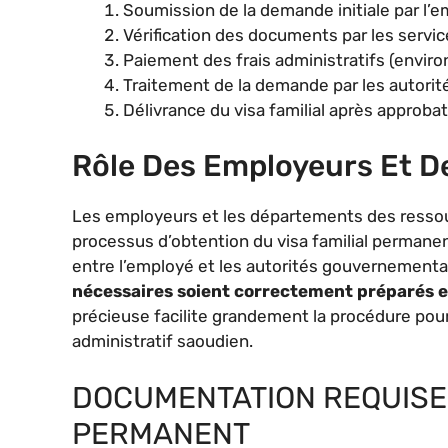
Soumission de la demande initiale par l’
Vérification des documents par les serv
Paiement des frais administratifs (environ
Traitement de la demande par les autorit
Délivrance du visa familial après approba
Rôle Des Employeurs Et D
Les employeurs et les départements des ressou
processus d’obtention du visa familial permane
entre l’employé et les autorités gouvernementale
nécessaires soient correctement préparés 
précieuse facilite grandement la procédure pour
administratif saoudien.
DOCUMENTATION REQUISE 
PERMANENT