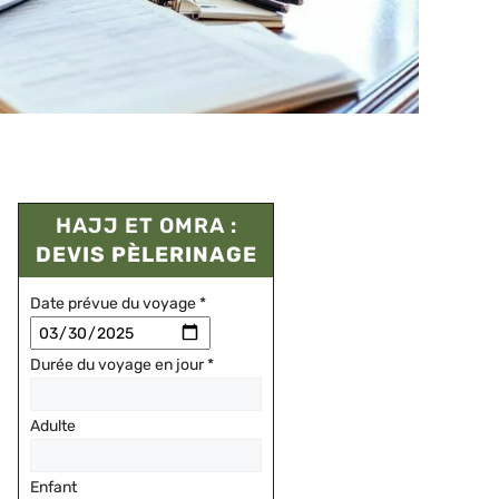
HAJJ ET OMRA :
DEVIS PÈLERINAGE
Date prévue du voyage
*
Durée du voyage en jour
*
Adulte
Enfant