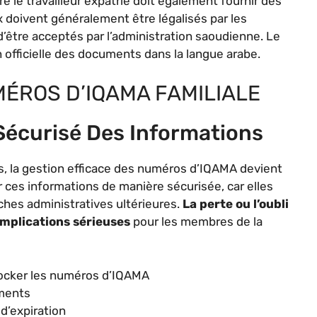
 le travailleur expatrié doit également fournir des
x doivent généralement être légalisés par les
’être acceptés par l’administration saoudienne. Le
n officielle des documents dans la langue arabe.
MÉROS D’IQAMA FAMILIALE
écurisé Des Informations
s, la gestion efficace des numéros d’IQAMA devient
er ces informations de manière sécurisée, car elles
es administratives ultérieures.
La perte ou l’oubli
omplications sérieuses
pour les membres de la
tocker les numéros d’IQAMA
uments
 d’expiration