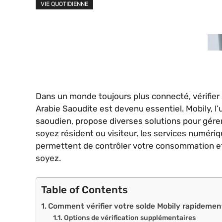
VIE QUOTIDIENNE
Dans un monde toujours plus connecté, vérifier
Arabie Saoudite est devenu essentiel. Mobily, l
saoudien, propose diverses solutions pour gérer
soyez résident ou visiteur, les services numér
permettent de contrôler votre consommation et
soyez.
Table of Contents
Comment vérifier votre solde Mobily rapidement
Options de vérification supplémentaires