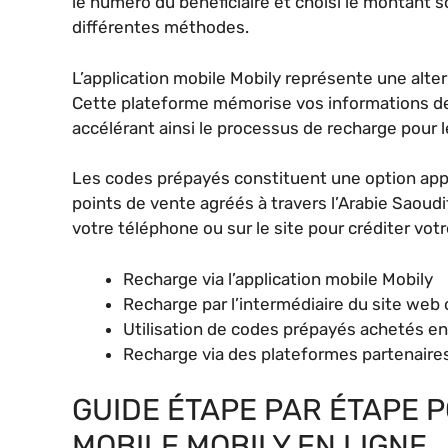
le numéro du bénéficiaire et choisi le montant 
différentes méthodes.
L’application mobile Mobily représente une alte
Cette plateforme mémorise vos informations de
accélérant ainsi le processus de recharge pour l
Les codes prépayés constituent une option appr
points de vente agréés à travers l’Arabie Saoudi
votre téléphone ou sur le site pour créditer v
Recharge via l’application mobile Mobily
Recharge par l’intermédiaire du site web o
Utilisation de codes prépayés achetés e
Recharge via des plateformes partenaire
GUIDE ÉTAPE PAR ÉTAPE
MOBILE MOBILY EN LIGNE