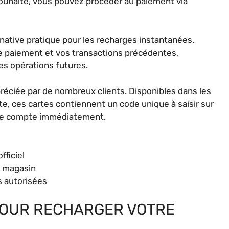
souhaité, vous pouvez procéder au paiement via
rnative pratique pour les recharges instantanées.
 paiement et vos transactions précédentes,
es opérations futures.
éciée par de nombreux clients. Disponibles dans les
te, ces cartes contiennent un code unique à saisir sur
otre compte immédiatement.
fficiel
n magasin
s autorisées
 POUR RECHARGER VOTRE