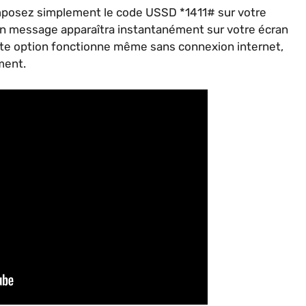
mposez simplement le code USSD *1411# sur votre
Un message apparaîtra instantanément sur votre écran
ette option fonctionne même sans connexion internet,
ment.