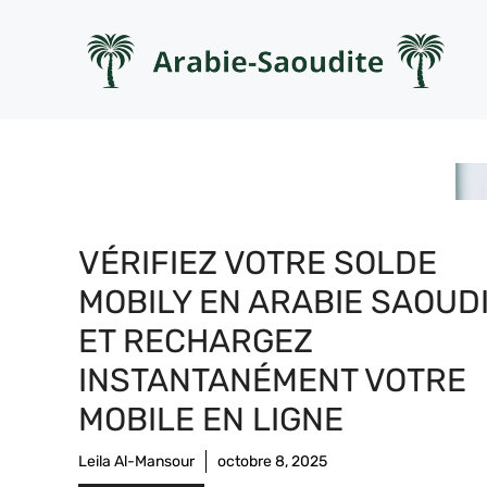
Aller
au
contenu
VÉRIFIEZ VOTRE SOLDE
MOBILY EN ARABIE SAOUD
ET RECHARGEZ
INSTANTANÉMENT VOTRE
MOBILE EN LIGNE
Leila Al-Mansour
octobre 8, 2025