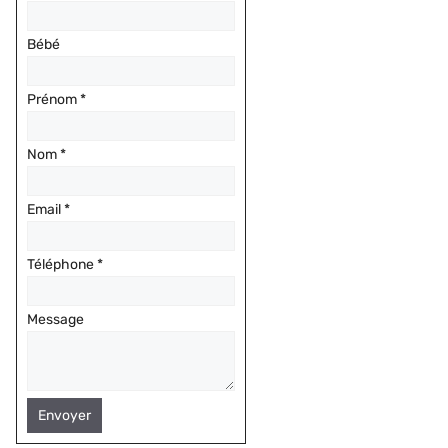
Bébé
Prénom
*
Nom
*
Email
*
Téléphone
*
Message
Envoyer