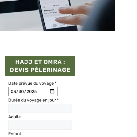
HAJJ ET OMRA :
DEVIS PÈLERINAGE
Date prévue du voyage
*
Durée du voyage en jour
*
Adulte
Enfant