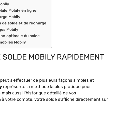
obily
ile Mobily en ligne
arge Mobily
s de solde et de recharge
ges Mobily
ion optimale du solde
mobiles Mobily
 SOLDE MOBILY RAPIDEMENT
 peut s’effectuer de plusieurs façons simples et
y
représente la méthode la plus pratique pour
mais aussi l’historique détaillé de vos
à votre compte, votre solde s’affiche directement sur