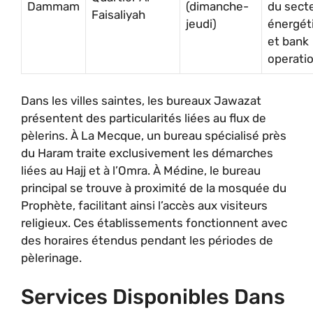
Dammam
(dimanche-
du sect
Faisaliyah
jeudi)
énergét
et bank
operati
Dans les villes saintes, les bureaux Jawazat
présentent des particularités liées au flux de
pèlerins. À La Mecque, un bureau spécialisé près
du Haram traite exclusivement les démarches
liées au Hajj et à l’Omra. À Médine, le bureau
principal se trouve à proximité de la mosquée du
Prophète, facilitant ainsi l’accès aux visiteurs
religieux. Ces établissements fonctionnent avec
des horaires étendus pendant les périodes de
pèlerinage.
Services Disponibles Dans