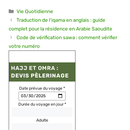
Catégories
Vie Quotidienne
Traduction de l’iqama en anglais : guide
complet pour la résidence en Arabie Saoudite
Code de vérification sawa : comment vérifier
votre numéro
HAJJ ET OMRA :
DEVIS PÈLERINAGE
Date prévue du voyage
*
Durée du voyage en jour
*
Adulte