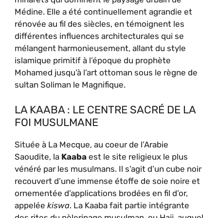
Médine. Elle a été continuellement agrandie et
rénovée au fil des siècles, en témoignent les
différentes influences architecturales qui se
mélangent harmonieusement, allant du style
islamique primitif à l’époque du prophète
Mohamed jusqu’à l’art ottoman sous le règne de
sultan Soliman le Magnifique.
LA KAABA : LE CENTRE SACRÉ DE LA
FOI MUSULMANE
Située à La Mecque, au coeur de l’Arabie
Saoudite, la
Kaaba
est le site religieux le plus
vénéré par les musulmans. Il s’agit d’un cube noir
recouvert d’une immense étoffe de soie noire et
ornementée d’applications brodées en fil d’or,
appelée
kiswa
. La Kaaba fait partie intégrante
des rites du pèlerinage musulman, ou Hajj, auquel