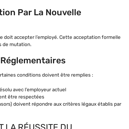
tion Par La Nouvelle
ise doit accepter l’employé. Cette acceptation formelle
s de mutation.
s Réglementaires
rtaines conditions doivent être remplies :
résolu avec l’employeur actuel
vent être respectées
sors) doivent répondre aux critères légaux établis par
 LA RÉUSSITE DU