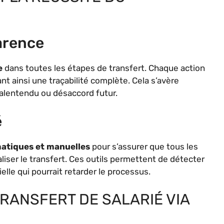
arence
e
dans toutes les étapes de transfert. Chaque action
nt ainsi une traçabilité complète. Cela s’avère
alentendu ou désaccord futur.
é
matiques et manuelles
pour s’assurer que tous les
liser le transfert. Ces outils permettent de détecter
lle qui pourrait retarder le processus.
TRANSFERT DE SALARIÉ VIA