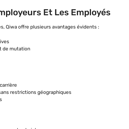
mployeurs Et Les Employés
, Qiwa offre plusieurs avantages évidents :
ives
t de mutation
carrière
 sans restrictions géographiques
s