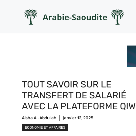
Aller
au
contenu
TOUT SAVOIR SUR LE
TRANSFERT DE SALARIÉ
AVEC LA PLATEFORME QI
Aisha Al-Abdullah
janvier 12, 2025
ECONOMIE ET AFFAIRES