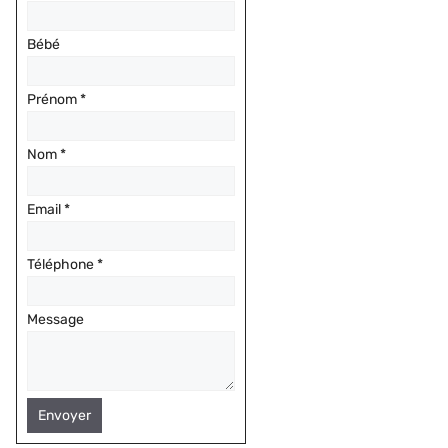
Bébé
Prénom
*
Nom
*
Email
*
Téléphone
*
Message
Envoyer