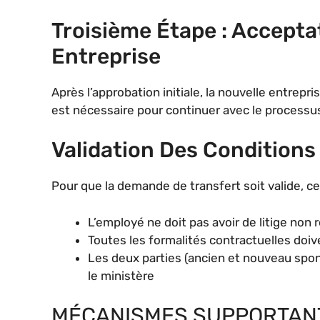
Troisième Étape : Accepta
Entreprise
Après l’approbation initiale, la nouvelle entrepr
est nécessaire pour continuer avec le processu
Validation Des Condition
Pour que la demande de transfert soit valide, ce
L’employé ne doit pas avoir de litige non 
Toutes les formalités contractuelles doi
Les deux parties (ancien et nouveau spon
le ministère
MÉCANISMES SUPPORTANT