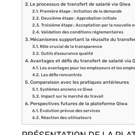
Le processus de transfert de salarié via Qiwa
Première étape : Initiation de la demande
Deuxième étape : Approbation initiale
Troisième étape : Acceptation par la nouvelle 
Validation des conditions réglementaires
Mécanismes supportant la réussite du transfe
Rôle crucial de la transparence
Outils d’assurance qualité
Avantages et défis du transfert de salarié via 
Les avantages pour les employeurs et les empl
Les défis rencontrés
Comparaison avec les pratiques antérieures
Systèmes anciens vs Qiwa
Impact sur le marché du travail
Perspectives futures de la plateforme Qiwa
Évolution prévue des services
Réaction des utilisateurs
PRÉSENTATION DE LA PLA