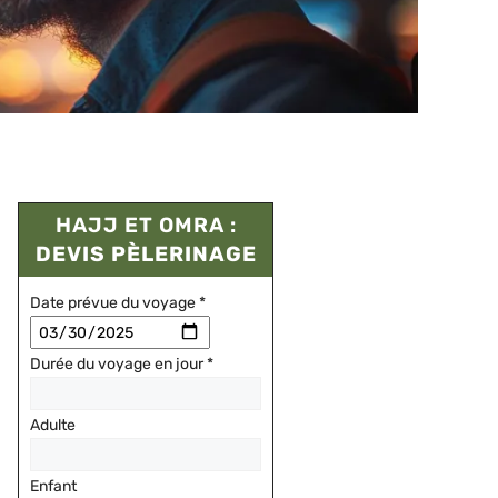
HAJJ ET OMRA :
DEVIS PÈLERINAGE
Date prévue du voyage
*
Durée du voyage en jour
*
Adulte
Enfant