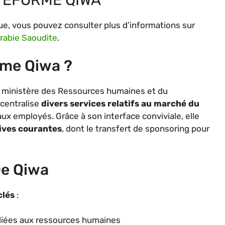
e, vous pouvez consulter plus d’informations sur
Arabie Saoudite
.
rme Qiwa ?
e ministère des Ressources humaines et du
 centralise
divers services relatifs au marché du
aux employés. Grâce à son interface conviviale, elle
ives courantes
, dont le transfert de sponsoring pour
De Qiwa
clés
:
s liées aux ressources humaines