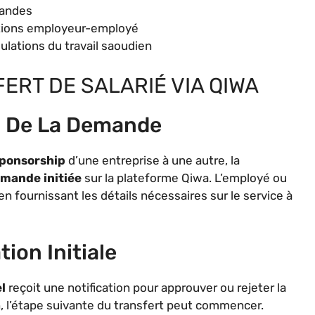
mandes
ations employeur-employé
ulations du travail saoudien
ERT DE SALARIÉ VIA QIWA
on De La Demande
sponsorship
d’une entreprise à une autre, la
mande initiée
sur la plateforme Qiwa. L’employé ou
n fournissant les détails nécessaires sur le service à
ion Initiale
l
reçoit une notification pour approuver ou rejeter la
 l’étape suivante du transfert peut commencer.