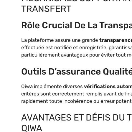
TRANSFERT
Rôle Crucial De La Transp
La plateforme assure une grande
transparenc
effectuée est notifiée et enregistrée, garantissa
particulièrement avantageux pour éviter tout m
Outils D’assurance Qualit
Qiwa implémente diverses
vérifications auto
critères sont correctement remplis avant de fina
rapidement toute incohérence ou erreur potentie
AVANTAGES ET DÉFIS DU 
QIWA