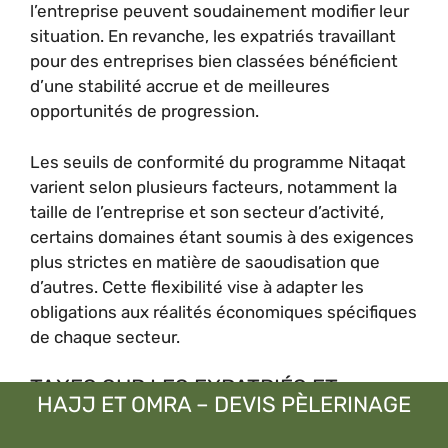
l’entreprise peuvent soudainement modifier leur
situation. En revanche, les expatriés travaillant
pour des entreprises bien classées bénéficient
d’une stabilité accrue et de meilleures
opportunités de progression.
Les seuils de conformité du programme Nitaqat
varient selon plusieurs facteurs, notamment la
taille de l’entreprise et son secteur d’activité,
certains domaines étant soumis à des exigences
plus strictes en matière de saoudisation que
d’autres. Cette flexibilité vise à adapter les
obligations aux réalités économiques spécifiques
de chaque secteur.
TAXES SUR LES EXPATRIÉS ET
HAJJ ET OMRA – DEVIS PÈLERINAGE
IMPACT SUR L’IQAMA