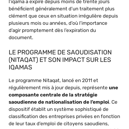
l’iqama a expiré depuis moins de trente jours
bénéficient généralement d’un traitement plus
clément que ceux en situation irrégulière depuis
plusieurs mois ou années, d’où l’importance
d’agir promptement dès l’expiration du
document.
LE PROGRAMME DE SAOUDISATION
(NITAQAT) ET SON IMPACT SUR LES
IQAMAS
Le programme Nitaqat, lancé en 2011 et
régulièrement mis à jour depuis, représente
une
composante centrale de la stratégie
saoudienne de nationalisation de l’emploi
. Ce
dispositif établit un système sophistiqué de
classification des entreprises privées en fonction
de leur taux d’emploi de citoyens saoudiens,