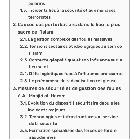
pèlerins
Incidents liés à la sécurité et aux menaces
terroristes
Causes des perturbations dans le lieu le plus
sacré de l’Islam
La gestion complexe des foules massives
Tensions sectaires et idéologiques au sein de
l’Islam
Contexte géopolitique et son influence sur le
lieu saint
Défis logistiques face à l’affluence croissante
Le phénomène de radicalisation religieuse
Mesures de sécurité et de gestion des foules
à Al-Masjid al-Haram
Évolution du dispositif sécuritaire depuis les
incidents majeurs
Technologies et infrastructures au service
de la sécurité
Formation spécialisée des forces de l’ordre
saoudiennes