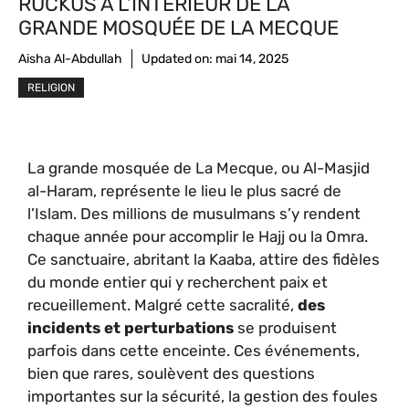
RUCKUS À L’INTÉRIEUR DE LA
GRANDE MOSQUÉE DE LA MECQUE
Aisha Al-Abdullah
Updated on:
mai 14, 2025
RELIGION
La grande mosquée de La Mecque, ou Al-Masjid
al-Haram, représente le lieu le plus sacré de
l’Islam. Des millions de musulmans s’y rendent
chaque année pour accomplir le Hajj ou la Omra.
Ce sanctuaire, abritant la Kaaba, attire des fidèles
du monde entier qui y recherchent paix et
recueillement. Malgré cette sacralité,
des
incidents et perturbations
se produisent
parfois dans cette enceinte. Ces événements,
bien que rares, soulèvent des questions
importantes sur la sécurité, la gestion des foules