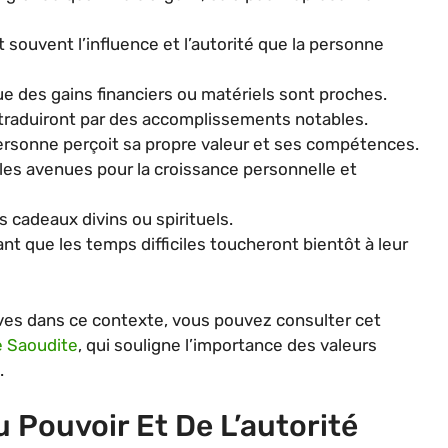
 souvent l’influence et l’autorité que la personne
ue des gains financiers ou matériels sont proches.
 traduiront par des accomplissements notables.
ersonne perçoit sa propre valeur et ses compétences.
es avenues pour la croissance personnelle et
 cadeaux divins ou spirituels.
nt que les temps difficiles toucheront bientôt à leur
rêves dans ce contexte, vous pouvez consulter cet
e Saoudite
, qui souligne l’importance des valeurs
.
u Pouvoir Et De L’autorité