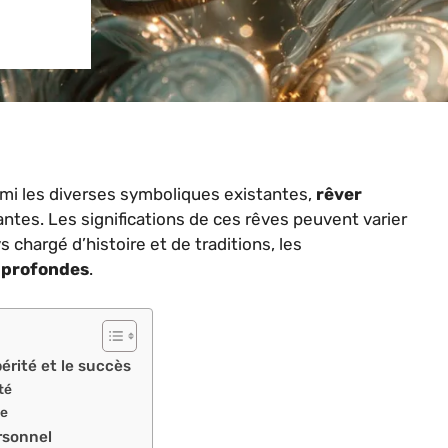
rmi les diverses symboliques existantes,
rêver
antes. Les significations de ces rêves peuvent varier
s chargé d’histoire et de traditions, les
t profondes
.
périté et le succès
té
ce
rsonnel