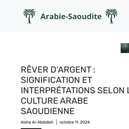
Aller
au
contenu
RÊVER D’ARGENT :
SIGNIFICATION ET
INTERPRÉTATIONS SELON 
CULTURE ARABE
SAOUDIENNE
Aisha Al-Abdullah
octobre 11, 2024