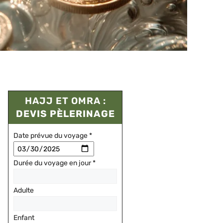
HAJJ ET OMRA :
DEVIS PÈLERINAGE
Date prévue du voyage
*
Durée du voyage en jour
*
Adulte
Enfant