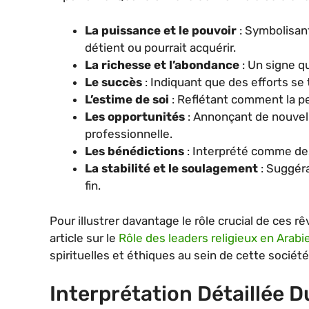
La puissance et le pouvoir
: Symbolisant
détient ou pourrait acquérir.
La richesse et l’abondance
: Un signe q
Le succès
: Indiquant que des efforts se
L’estime de soi
: Reflétant comment la p
Les opportunités
: Annonçant de nouvell
professionnelle.
Les bénédictions
: Interprété comme des
La stabilité et le soulagement
: Suggéra
fin.
Pour illustrer davantage le rôle crucial de ces 
article sur le
Rôle des leaders religieux en Arabi
spirituelles et éthiques au sein de cette société
Interprétation Détaillée D