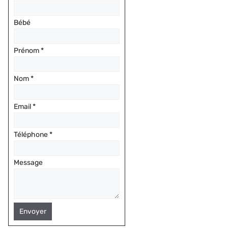
Bébé
Prénom
*
Nom
*
Email
*
Téléphone
*
Message
Envoyer