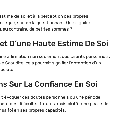
’estime de soi et à la perception des propres
nsèque, soit en la questionnant. Que signifie
u, au contraire, de petites sommes ?
et D’une Haute Estime De Soi
une affirmation non seulement des talents personnels,
e Saoudite, cela pourrait signifier l’obtention d’un
ociété.
s Sur La Confiance En Soi
it évoquer des doutes personnels ou une période
ment des difficultés futures, mais plutôt une phase de
 sa foi en ses propres capacités.