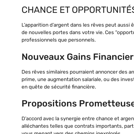
CHANCE ET OPPORTUNITÉS
L’apparition d’argent dans les rêves peut aussi 
de nouvelles portes dans votre vie. Ces “opport
professionnels que personnels.
Nouveaux Gains Financier
Des rêves similaires pourraient annoncer des ar
prime, une augmentation salariale, ou des inves
en quête de sécurité financière.
Propositions Prometteus
D’accord avec la synergie entre chance et argen
alléchantes telles que contrats importants, pa
vous menant vers des chemins inexplorés.