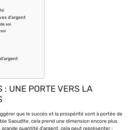
nté
êves d’argent
de soi
 soi
d’argent
 : UNE PORTE VERS LA
S
uggérer que le succès et la prospérité sont à portée de
rabie Saoudite, cela prend une dimension encore plus
grande quantité d’argent, cela peut représenter :