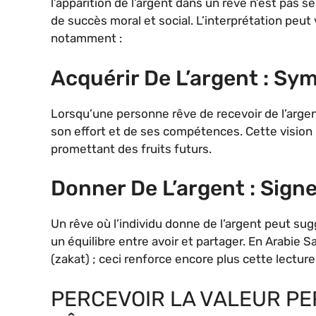
l’apparition de l’argent dans un rêve n’est pas
de succès moral et social. L’interprétation peut 
notamment :
Acquérir De L’argent : Sy
Lorsqu’une personne rêve de recevoir de l’argen
son effort et de ses compétences. Cette vision p
promettant des fruits futurs.
Donner De L’argent : Sign
Un rêve où l’individu donne de l’argent peut sug
un équilibre entre avoir et partager. En Arabie Sa
(zakat) ; ceci renforce encore plus cette lecture
PERCEVOIR LA VALEUR PE