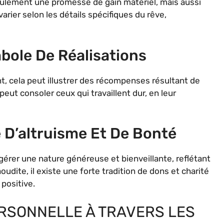
 seulement une promesse de gain matériel, mais aussi
varier selon les détails spécifiques du rêve,
mbole De Réalisations
t, cela peut illustrer des récompenses résultant de
eut consoler ceux qui travaillent dur, en leur
e D’altruisme Et De Bonté
gérer une nature généreuse et bienveillante, reflétant
oudite, il existe une forte tradition de dons et charité
 positive.
RSONNELLE À TRAVERS LES