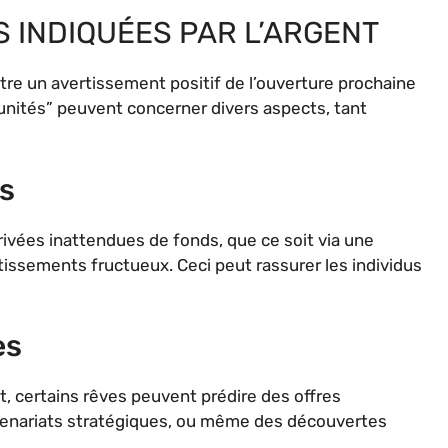
 INDIQUÉES PAR L’ARGENT
être un avertissement positif de l’ouverture prochaine
unités” peuvent concerner divers aspects, tant
s
rivées inattendues de fonds, que ce soit via une
tissements fructueux. Ceci peut rassurer les individus
es
t, certains rêves peuvent prédire des offres
rtenariats stratégiques, ou même des découvertes