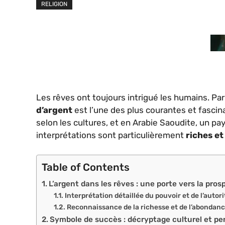
RELIGION
Les rêves ont toujours intrigué les humains. Pa
d’argent
est l’une des plus courantes et fascin
selon les cultures, et en Arabie Saoudite, un pay
interprétations sont particulièrement
riches e
Table of Contents
L’argent dans les rêves : une porte vers la pros
Interprétation détaillée du pouvoir et de l’autori
Reconnaissance de la richesse et de l’abondan
Symbole de succès : décryptage culturel et pe