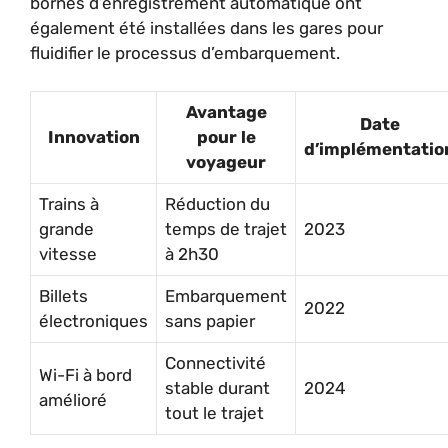
bornes d’enregistrement automatique ont
également été installées dans les gares pour
fluidifier le processus d’embarquement.
Avantage
Date
Innovation
pour le
d’implémentatio
voyageur
Trains à
Réduction du
grande
temps de trajet
2023
vitesse
à 2h30
Billets
Embarquement
2022
électroniques
sans papier
Connectivité
Wi-Fi à bord
stable durant
2024
amélioré
tout le trajet