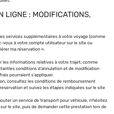
illet.
 LIGNE : MODIFICATIONS,
r des services supplémentaires à votre voyage (comme
-vous à votre compte utilisateur sur le site ou
Gérer ma réservation ».
r les informations relatives à votre trajet, comme
ctantles conditions d’annulation et de modification
frais pourraient s’appliquer.
ion, consultez les conditions de remboursement
eservation et suivez les étapes indiquées sur le site
outer un service de transport pour véhicule, n’hésitez
s sur le site, puis de demander cette prestation lors de