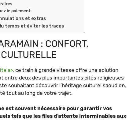
oraires
uez le paiement
annulations et extras
du temps et éviter les tracas
ARAMAIN : CONFORT,
 CULTURELLE
ite
'
a>,
ce train à grande vitesse offre une solution
t entre deux des plus importantes cités religieuses
te souhaitant découvrir l’héritage culturel saoudien,
é tout au long de votre trajet.
ne est souvent nécessaire pour garantir vos
ls tels que les files d’attente interminables aux