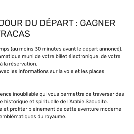
 JOUR DU DÉPART : GAGNER
 TRACAS
emps (au moins 30 minutes avant le départ annoncé).
atique muni de votre billet électronique, de votre
 la réservation.
c les informations sur la voie et les places
ence inoubliable qui vous permettra de traverser des
historique et spirituelle de l’Arabie Saoudite.
gne et profiter pleinement de cette aventure moderne
us emblématiques du royaume.