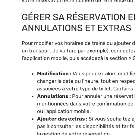
votre réservation et le numéro de référence du b
GÉRER SA RÉSERVATION EN
ANNULATIONS ET EXTRAS
Pour modifier vos horaires de trains ou ajoute
un transport de voiture par exemple), connectez
l’application mobile, puis accédezà la section « 
Modification :
Vous pourrez alors modifie
changer la date ou l’heure, tout en respe
associées à votre type de billet. Certains 
Annulations :
Pour annuler une réservat
mentionnées dans votre confirmation de r
ou l’application mobile.
Ajouter des extras :
Si vous souhaitez aj
pas à consulter les disponibilités et tarif
la gestion de votre réservation.