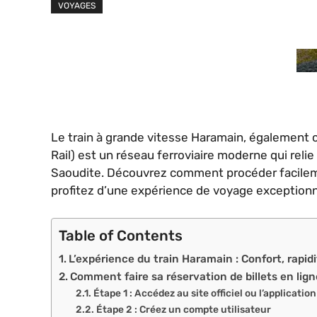
VOYAGES
Le train à grande vitesse Haramain, égalemen
Rail) est un réseau ferroviaire moderne qui reli
Saoudite. Découvrez comment procéder facilement
profitez d’une expérience de voyage exceptionne
Table of Contents
L’expérience du train Haramain : Confort, rapid
Comment faire sa réservation de billets en lign
Étape 1 : Accédez au site officiel ou l’applicati
Étape 2 : Créez un compte utilisateur