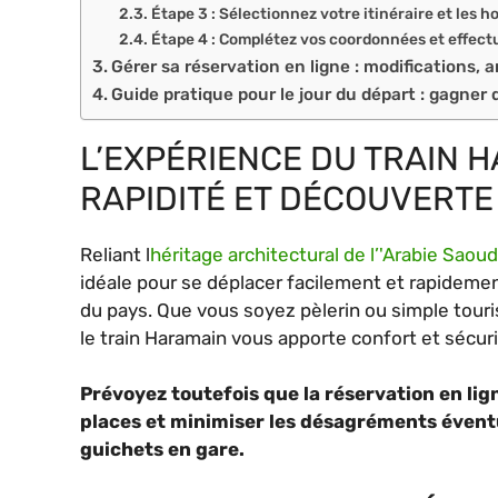
Étape 3 : Sélectionnez votre itinéraire et les h
Étape 4 : Complétez vos coordonnées et effect
Gérer sa réservation en ligne : modifications, 
Guide pratique pour le jour du départ : gagner 
L’EXPÉRIENCE DU TRAIN H
RAPIDITÉ ET DÉCOUVERTE
Reliant l
héritage architectural de l’'Arabie Saoud
idéale pour se déplacer facilement et rapidemen
du pays. Que vous soyez pèlerin ou simple touris
le train Haramain vous apporte confort et sécurit
Prévoyez toutefois que la réservation en lig
places et minimiser les désagréments éventue
guichets en gare.