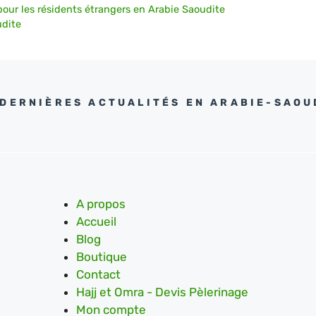
a pour les résidents étrangers en Arabie Saoudite
udite
 DERNIÈRES ACTUALITÉS EN ARABIE-SAOU
A propos
Accueil
Blog
Boutique
Contact
Hajj et Omra - Devis Pèlerinage
Mon compte