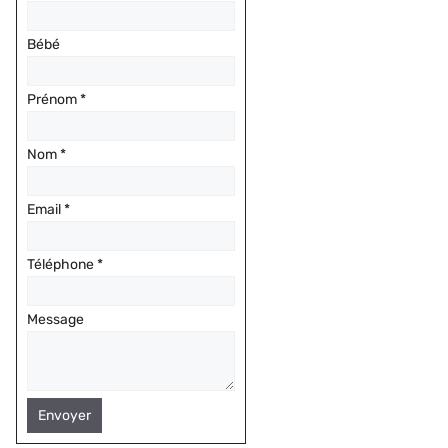
Bébé
Prénom
*
Nom
*
Email
*
Téléphone
*
Message
Envoyer