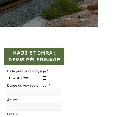
HAJJ ET OMRA :
DEVIS PÈLERINAGE
Date prévue du voyage
*
Durée du voyage en jour
*
Adulte
Enfant