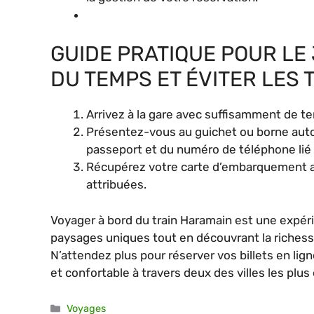
GUIDE PRATIQUE POUR LE
DU TEMPS ET ÉVITER LES
Arrivez à la gare avec suffisamment de t
Présentez-vous au guichet ou borne autom
passeport et du numéro de téléphone lié à
Récupérez votre carte d’embarquement ave
attribuées.
Voyager à bord du train Haramain est une expéri
paysages uniques tout en découvrant la richesse 
N’attendez plus pour réserver vos billets en li
et confortable à travers deux des villes les pl
Catégories
Voyages