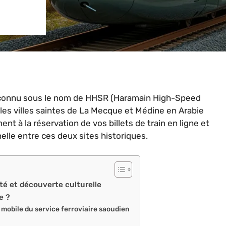
t connu sous le nom de HHSR (Haramain High-Speed
e les villes saintes de La Mecque et Médine en Arabie
 à la réservation de vos billets de train en ligne et
lle entre ces deux sites historiques.
ité et découverte culturelle
e ?
on mobile du service ferroviaire saoudien