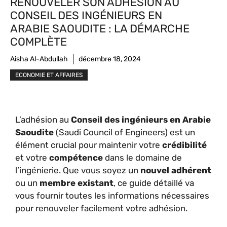
RENOUVELER SON ADHÉSION AU
CONSEIL DES INGÉNIEURS EN
ARABIE SAOUDITE : LA DÉMARCHE
COMPLÈTE
Aisha Al-Abdullah
décembre 18, 2024
ECONOMIE ET AFFAIRES
L’adhésion au
Conseil des ingénieurs en Arabie
Saoudite
(Saudi Council of Engineers) est un
élément crucial pour maintenir votre
crédibilité
et votre
compétence
dans le domaine de
l’ingénierie. Que vous soyez un
nouvel adhérent
ou un
membre existant
, ce guide détaillé va
vous fournir toutes les informations nécessaires
pour renouveler facilement votre adhésion.