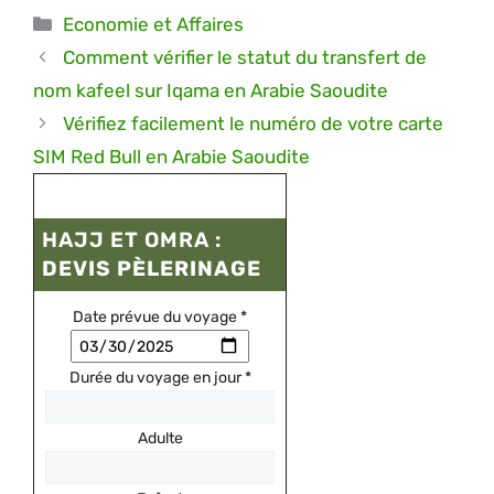
Catégories
Economie et Affaires
Comment vérifier le statut du transfert de
nom kafeel sur Iqama en Arabie Saoudite
Vérifiez facilement le numéro de votre carte
SIM Red Bull en Arabie Saoudite
HAJJ ET OMRA :
DEVIS PÈLERINAGE
Date prévue du voyage
*
Durée du voyage en jour
*
Adulte