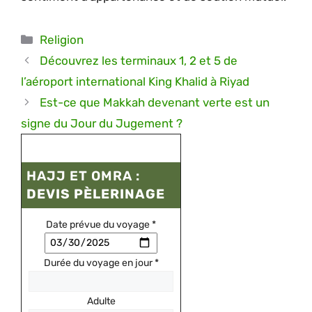
Catégories
Religion
Découvrez les terminaux 1, 2 et 5 de
l’aéroport international King Khalid à Riyad
Est-ce que Makkah devenant verte est un
signe du Jour du Jugement ?
HAJJ ET OMRA :
DEVIS PÈLERINAGE
Date prévue du voyage
*
Durée du voyage en jour
*
Adulte