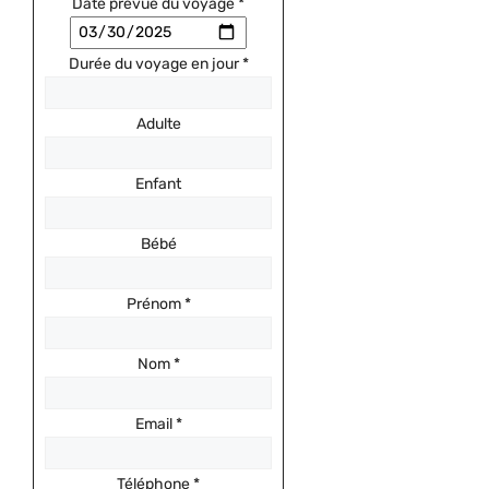
Date prévue du voyage
*
Durée du voyage en jour
*
Adulte
Enfant
Bébé
Prénom
*
Nom
*
Email
*
Téléphone
*