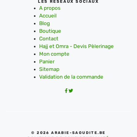
LES RÉSEAUX SOCIAUX
A propos
Accueil
Blog
Boutique
Contact
Hajj et Omra - Devis Pèlerinage
Mon compte
Panier
Sitemap
Validation de la commande
© 2026 ARABIE-SAOUDITE.BE