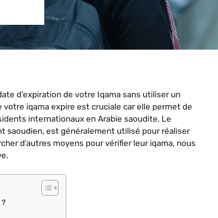
date d’expiration de votre Iqama sans utiliser un
e votre iqama expire est cruciale car elle permet de
ésidents internationaux en Arabie saoudite. Le
saoudien, est généralement utilisé pour réaliser
cher d’autres moyens pour vérifier leur iqama, nous
ve.
 ?