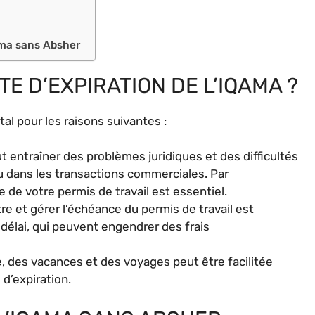
qama sans Absher
TE D’EXPIRATION DE L’IQAMA ?
ital pour les raisons suivantes :
eut entraîner des problèmes juridiques et des difficultés
u dans les transactions commerciales. Par
 de votre permis de travail est essentiel.
e et gérer l’échéance du permis de travail est
élai, qui peuvent engendrer des frais
e, des vacances et des voyages peut être facilitée
d’expiration.