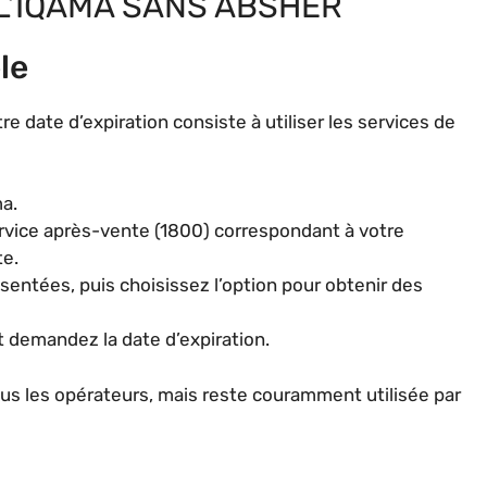
L’IQAMA SANS ABSHER
le
re date d’expiration consiste à utiliser les services de
a.
vice après-vente (1800) correspondant à votre
te.
sentées, puis choisissez l’option pour obtenir des
 demandez la date d’expiration.
s les opérateurs, mais reste couramment utilisée par