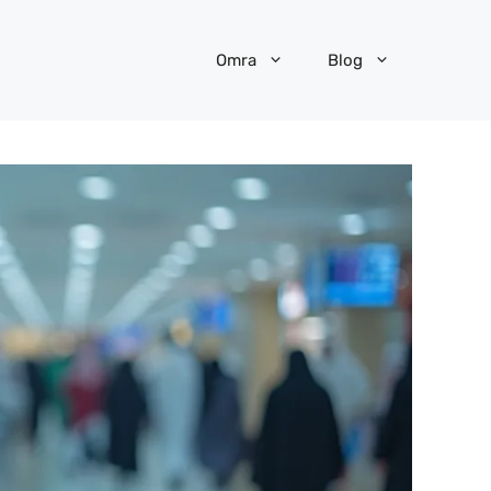
Omra
Blog