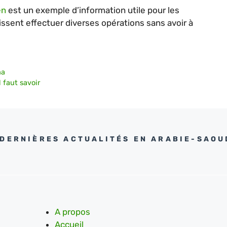
en
est un exemple d’information utile pour les
uissent effectuer diverses opérations sans avoir à
ma
 faut savoir
 DERNIÈRES ACTUALITÉS EN ARABIE-SAOU
A propos
Accueil