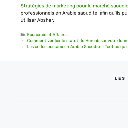
Stratégies de marketing pour le marché saoudi
professionnels en Arabie saoudite, afin qu’ils p
utiliser Absher.
Catégories
Economie et Affaires
Comment vérifier le statut de Huroob sur votre Iqa
Les codes postaux en Arabie Saoudite : Tout ce qu’il
LES