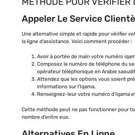
MÉTHODE POUR VÉRIFIER 
Appeler Le Service Clientè
Une alternative simple et rapide pour vérifier vot
la ligne d’assistance. Voici comment procéder :
Avoir à portée de main votre numéro iqam
Composez le numéro de téléphone du ser
opérateur téléphonique en Arabie saoudi
Attendez que les options vous soient pré
informations sur l’Iqama.
Renseignez-leur votre numéro d’Iqama et
Cette méthode peut ne pas fonctionner pour tou
nombre d’entre eux.
Alternatives En Ligne