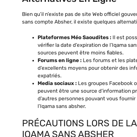
Bien qu’il n’existe pas de site Web officiel gouv
sans compte Absher, il existe quelques alternati
Plateformes Méo Saoudites :
Il est pos
vérifier la date d’expiration de l’Iqama s
sources peuvent être moins fiables.
Forums en ligne :
Les forums et les plat
d’excellents moyens pour obtenir des inf
expatriés.
Media sociaux :
Les groupes Facebook o
peuvent être une source d’information pr
d’autres personnes pouvant vous fournir 
l’Iqama sans absher.
PRÉCAUTIONS LORS DE LA
IQAMA SANS ABSHER