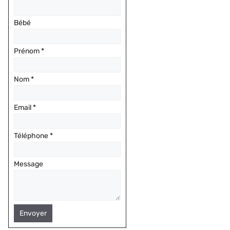
Bébé
Prénom
*
Nom
*
Email
*
Téléphone
*
Message
Envoyer