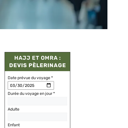
HAJJ ET OMRA :
DEVIS PÈLERINAGE
Date prévue du voyage
*
Durée du voyage en jour
*
Adulte
Enfant