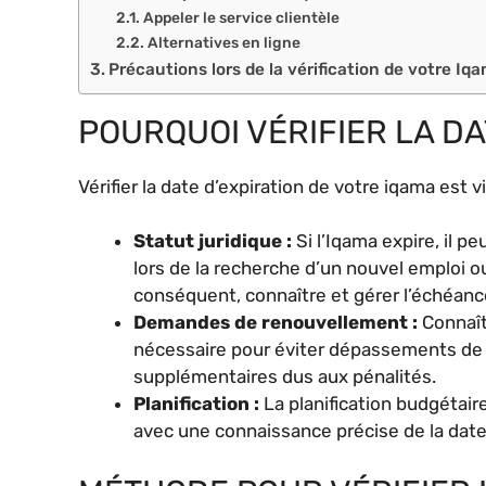
Appeler le service clientèle
Alternatives en ligne
Précautions lors de la vérification de votre I
POURQUOI VÉRIFIER LA DA
Vérifier la date d’expiration de votre iqama est v
Statut juridique :
Si l’Iqama expire, il p
lors de la recherche d’un nouvel emploi o
conséquent, connaître et gérer l’échéance
Demandes de renouvellement :
Connaîtr
nécessaire pour éviter dépassements de d
supplémentaires dus aux pénalités.
Planification :
La planification budgétair
avec une connaissance précise de la date 