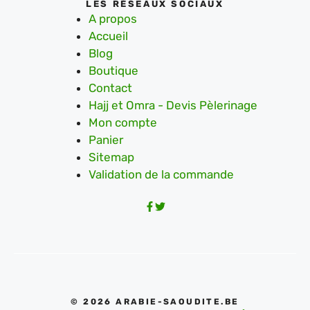
LES RÉSEAUX SOCIAUX
A propos
Accueil
Blog
Boutique
Contact
Hajj et Omra - Devis Pèlerinage
Mon compte
Panier
Sitemap
Validation de la commande
© 2026 ARABIE-SAOUDITE.BE