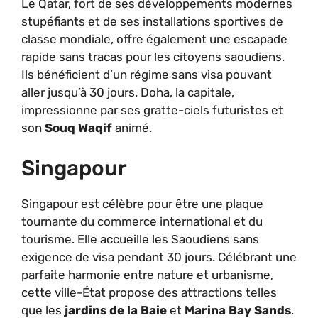
Le Qatar, fort de ses développements modernes
stupéfiants et de ses installations sportives de
classe mondiale, offre également une escapade
rapide sans tracas pour les citoyens saoudiens.
Ils bénéficient d’un régime sans visa pouvant
aller jusqu’à 30 jours. Doha, la capitale,
impressionne par ses gratte-ciels futuristes et
son
Souq Waqif
animé.
Singapour
Singapour est célèbre pour être une plaque
tournante du commerce international et du
tourisme. Elle accueille les Saoudiens sans
exigence de visa pendant 30 jours. Célébrant une
parfaite harmonie entre nature et urbanisme,
cette ville-État propose des attractions telles
que les
jardins de la Baie
et
Marina Bay Sands
.