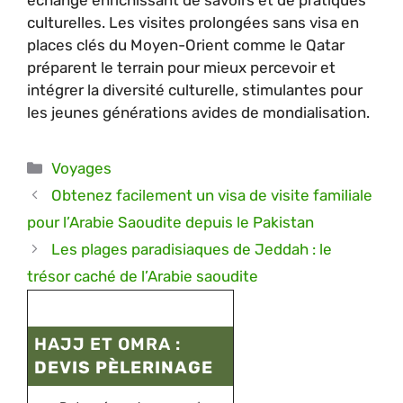
échange enrichissant de savoirs et de pratiques
culturelles. Les visites prolongées sans visa en
places clés du Moyen-Orient comme le Qatar
préparent le terrain pour mieux percevoir et
intégrer la diversité culturelle, stimulantes pour
les jeunes générations avides de mondialisation.
Catégories
Voyages
Obtenez facilement un visa de visite familiale
pour l’Arabie Saoudite depuis le Pakistan
Les plages paradisiaques de Jeddah : le
trésor caché de l’Arabie saoudite
HAJJ ET OMRA :
DEVIS PÈLERINAGE