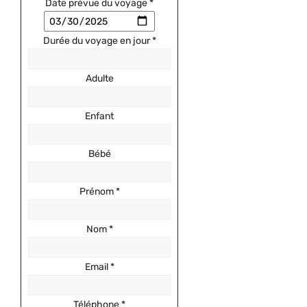
Date prévue du voyage
*
Durée du voyage en jour
*
Adulte
Enfant
Bébé
Prénom
*
Nom
*
Email
*
Téléphone
*