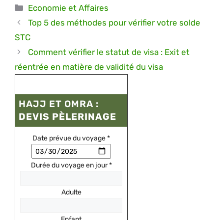
Catégories
Economie et Affaires
Top 5 des méthodes pour vérifier votre solde
STC
Comment vérifier le statut de visa : Exit et
réentrée en matière de validité du visa
HAJJ ET OMRA :
DEVIS PÈLERINAGE
Date prévue du voyage
*
Durée du voyage en jour
*
Adulte
Enfant