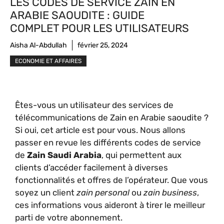
LES CODES DE SERVICE ZAIN EN
ARABIE SAOUDITE : GUIDE
COMPLET POUR LES UTILISATEURS
Aisha Al-Abdullah
février 25, 2024
ECONOMIE ET AFFAIRES
Êtes-vous un utilisateur des services de
télécommunications de Zain en Arabie saoudite ?
Si oui, cet article est pour vous. Nous allons
passer en revue les différents codes de service
de
Zain Saudi Arabia
, qui permettent aux
clients d’accéder facilement à diverses
fonctionnalités et offres de l’opérateur. Que vous
soyez un client
zain personal
ou
zain business
,
ces informations vous aideront à tirer le meilleur
parti de votre abonnement.