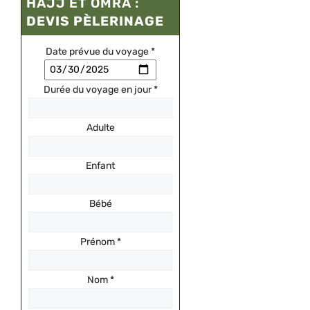
HAJJ ET OMRA :
DEVIS PÈLERINAGE
Date prévue du voyage
*
Durée du voyage en jour
*
Adulte
Enfant
Bébé
Prénom
*
Nom
*