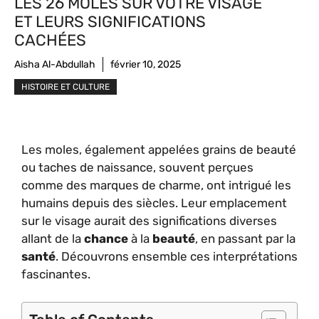
LES 26 MOLES SUR VOTRE VISAGE
ET LEURS SIGNIFICATIONS
CACHÉES
Aisha Al-Abdullah
février 10, 2025
HISTOIRE ET CULTURE
Les moles, également appelées grains de beauté
ou taches de naissance, souvent perçues
comme des marques de charme, ont intrigué les
humains depuis des siècles. Leur emplacement
sur le visage aurait des significations diverses
allant de la
chance
à la
beauté
, en passant par la
santé
. Découvrons ensemble ces interprétations
fascinantes.