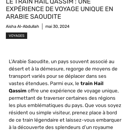
LE TRAIN HAIL QASSIM : UNE
EXPÉRIENCE DE VOYAGE UNIQUE EN
ARABIE SAOUDITE
Aisha Al-Abdullah
mai 30, 2024
VOYAGES
L’Arabie Saoudite, un pays souvent associé au
désert et à la démesure, regorge de moyens de
transport variés pour se déplacer dans ses
vastes étendues. Parmi eux, le
train Hail
Qassim
offre une expérience de voyage unique,
permettant de traverser certaines des régions
les plus emblématiques du pays. Que vous soyez
résident ou simple visiteur, prenez place à bord
de ce train légendaire et laissez-vous embarquer
à la découverte des splendeurs d’un royaume