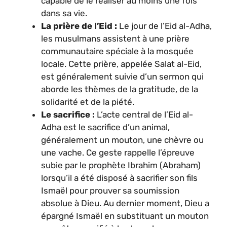
capable de le réaliser au moins une fois
dans sa vie.
La prière de l’Eid :
Le jour de l’Eid al-Adha,
les musulmans assistent à une prière
communautaire spéciale à la mosquée
locale. Cette prière, appelée Salat al-Eid,
est généralement suivie d’un sermon qui
aborde les thèmes de la gratitude, de la
solidarité et de la piété.
Le sacrifice :
L’acte central de l’Eid al-
Adha est le sacrifice d’un animal,
généralement un mouton, une chèvre ou
une vache. Ce geste rappelle l’épreuve
subie par le prophète Ibrahim (Abraham)
lorsqu’il a été disposé à sacrifier son fils
Ismaël pour prouver sa soumission
absolue à Dieu. Au dernier moment, Dieu a
épargné Ismaël en substituant un mouton