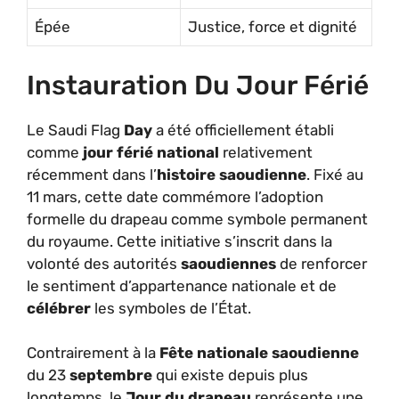
Épée
Justice, force et dignité
Instauration Du Jour Férié
Le Saudi Flag
Day
a été officiellement établi
comme
jour férié national
relativement
récemment dans l’
histoire saoudienne
. Fixé au
11 mars, cette date commémore l’adoption
formelle du drapeau comme symbole permanent
du royaume. Cette initiative s’inscrit dans la
volonté des autorités
saoudiennes
de renforcer
le sentiment d’appartenance nationale et de
célébrer
les symboles de l’État.
Contrairement à la
Fête nationale saoudienne
du 23
septembre
qui existe depuis plus
longtemps, le
Jour du drapeau
représente une