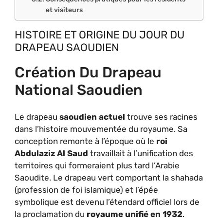
et visiteurs
HISTOIRE ET ORIGINE DU JOUR DU
DRAPEAU SAOUDIEN
Création Du Drapeau
National Saoudien
Le drapeau
saoudien actuel
trouve ses racines
dans l’histoire mouvementée du royaume. Sa
conception remonte à l’époque où le
roi
Abdulaziz Al Saud
travaillait à l’unification des
territoires qui formeraient plus tard l’Arabie
Saoudite. Le drapeau vert comportant la shahada
(profession de foi islamique) et l’épée
symbolique est devenu l’étendard officiel lors de
la proclamation du
royaume unifié en 1932
.