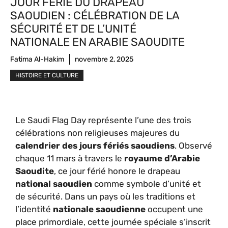
JOUR FÉRIÉ DU DRAPEAU
SAOUDIEN : CÉLÉBRATION DE LA
SÉCURITÉ ET DE L’UNITÉ
NATIONALE EN ARABIE SAOUDITE
Fatima Al-Hakim
novembre 2, 2025
HISTOIRE ET CULTURE
Le Saudi Flag Day représente l’une des trois
célébrations non religieuses majeures du
calendrier des jours fériés saoudiens
. Observé
chaque 11 mars à travers le
royaume d’Arabie
Saoudite
, ce jour férié honore le drapeau
national saoudien
comme symbole d’unité et
de sécurité. Dans un pays où les traditions et
l’identité
nationale saoudienne
occupent une
place primordiale, cette journée spéciale s’inscrit