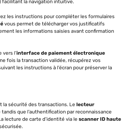
 facilitant la navigation intuitive.
vez les instructions pour compléter les formulaires
ré
vous permet de télécharger vos justificatifs
ement les informations saisies avant confirmation
 vers l’
interface de paiement électronique
e fois la transaction validée, récupérez vos
ant les instructions à l’écran pour préserver la
t la sécurité des transactions. Le
lecteur
ité tandis que l’authentification par reconnaissance
a lecture de carte d’identité via le
scanner ID haute
sécurisée.