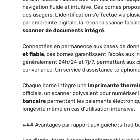
navigation fluide et intuitive. Ces bornes propo
des usagers. L’identification s’effectue via plu
par empreinte digitale, la reconnaissance faciale
scanner de documents intégré
.
Connectées en permanence aux bases de donn
et fiable
, ces bornes garantissent l’accès aux i
généralement 24h/24 et 7j/7, permettant aux ci
convenance. Un service d’assistance téléphoniq
Chaque borne intègre une
imprimante thermi
officiels, un scanner polyvalent pour numériser l
bancaire
permettant les paiements électronique
longévité même en cas d’utilisation intensive.
### Avantages par rapport aux guichets traditi