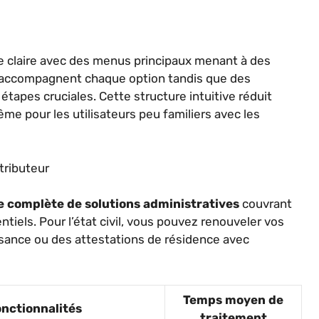
ue claire avec des menus principaux menant à des
s accompagnent chaque option tandis que des
étapes cruciales. Cette structure intuitive réduit
e pour les utilisateurs peu familiers avec les
tributeur
complète de solutions administratives
couvrant
els. Pour l’état civil, vous pouvez renouveler vos
issance ou des attestations de résidence avec
Temps moyen de
onctionnalités
traitement