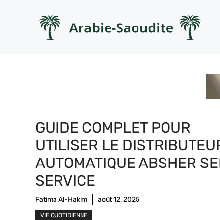
Aller
au
contenu
GUIDE COMPLET POUR
UTILISER LE DISTRIBUTEU
AUTOMATIQUE ABSHER SE
SERVICE
Fatima Al-Hakim
août 12, 2025
VIE QUOTIDIENNE