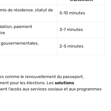
mis de résidence, statut de
5-10 minutes
lation, paiement
3-7 minutes
ire
s gouvernementales,
2-5 minutes
ques comme le renouvellement du passeport,
ement pour les élections. Les
solutions
ent l’accès aux services sociaux et aux programmes