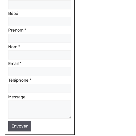
Bébé
Prénom
*
Nom
*
Email
*
Téléphone
*
Message
Envoyer