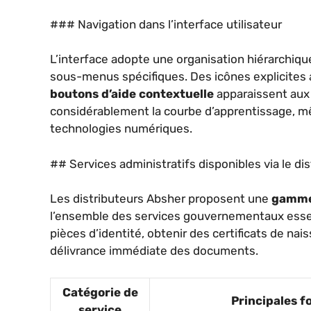
### Navigation dans l’interface utilisateur
L’interface adopte une organisation hiérarchiq
sous-menus spécifiques. Des icônes explicite
boutons d’aide contextuelle
apparaissent aux 
considérablement la courbe d’apprentissage, mêm
technologies numériques.
## Services administratifs disponibles via le dis
Les distributeurs Absher proposent une
gamme 
l’ensemble des services gouvernementaux essenti
pièces d’identité, obtenir des certificats de na
délivrance immédiate des documents.
Catégorie de
Principales f
service