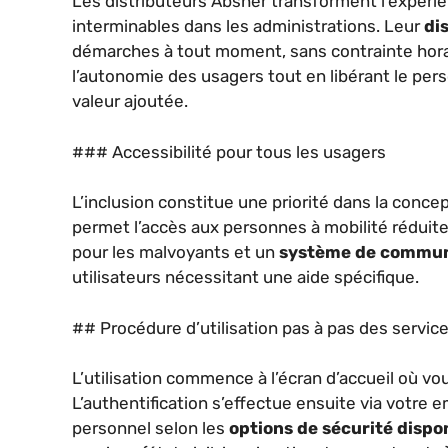
Les distributeurs Absher transforment l’expérien
interminables dans les administrations. Leur
di
démarches à tout moment, sans contrainte horai
l’autonomie des usagers tout en libérant le pers
valeur ajoutée.
### Accessibilité pour tous les usagers
L’inclusion constitue une priorité dans la conce
permet l’accès aux personnes à mobilité réduite
pour les malvoyants et un
système de communi
utilisateurs nécessitant une aide spécifique.
## Procédure d’utilisation pas à pas des servic
L’utilisation commence à l’écran d’accueil où v
L’authentification s’effectue ensuite via votre e
personnel selon les
options de sécurité dispo