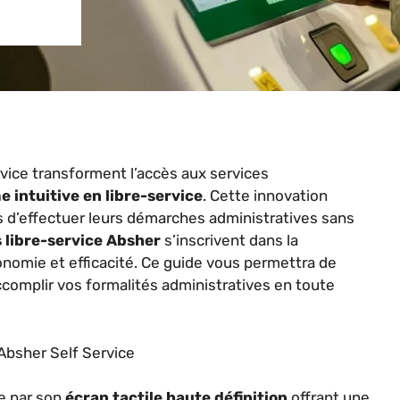
vice transforment l’accès aux services
e intuitive en libre-service
. Cette innovation
 d’effectuer leurs démarches administratives sans
 libre-service Absher
s’inscrivent dans la
onomie et efficacité. Ce guide vous permettra de
’accomplir vos formalités administratives en toute
 Absher Self Service
e par son
écran tactile haute définition
offrant une