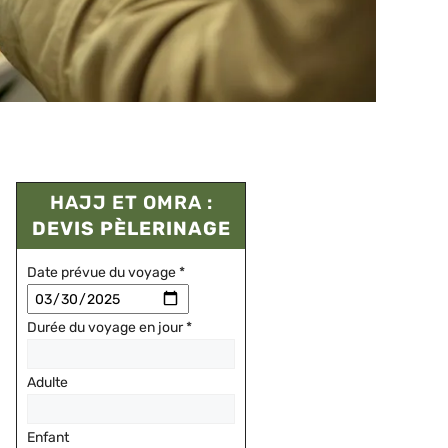
HAJJ ET OMRA :
DEVIS PÈLERINAGE
Date prévue du voyage
*
Durée du voyage en jour
*
Adulte
Enfant