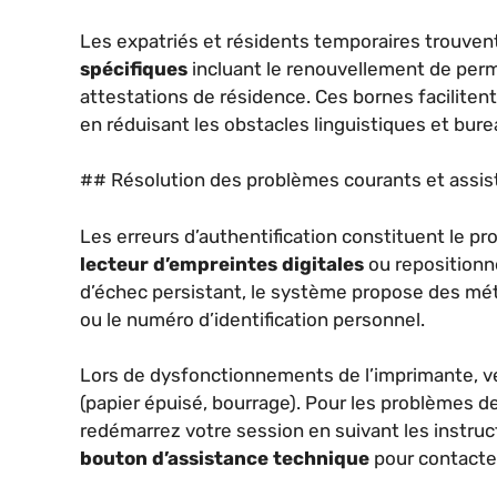
Les expatriés et résidents temporaires trouve
spécifiques
incluant le renouvellement de permi
attestations de résidence. Ces bornes facilite
en réduisant les obstacles linguistiques et bure
## Résolution des problèmes courants et assi
Les erreurs d’authentification constituent le pro
lecteur d’empreintes digitales
ou repositionne
d’échec persistant, le système propose des mét
ou le numéro d’identification personnel.
Lors de dysfonctionnements de l’imprimante, vér
(papier épuisé, bourrage). Pour les problèmes d
redémarrez votre session en suivant les instruct
bouton d’assistance technique
pour contacter