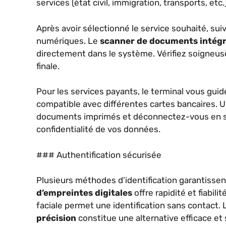
services (état civil, immigration, transports, etc.)
Après avoir sélectionné le service souhaité, sui
numériques. Le
scanner de documents intég
directement dans le système. Vérifiez soigneus
finale.
Pour les services payants, le terminal vous guide
compatible avec différentes cartes bancaires. Un
documents imprimés et déconnectez-vous en suiv
confidentialité de vos données.
### Authentification sécurisée
Plusieurs méthodes d’identification garantissen
d’empreintes digitales
offre rapidité et fiabil
faciale permet une identification sans contact. L
précision
constitue une alternative efficace et 