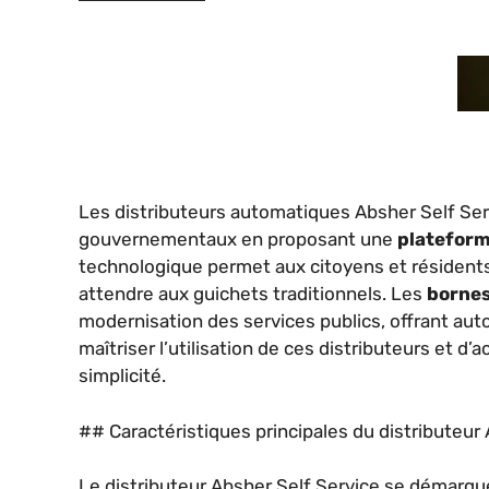
Les distributeurs automatiques Absher Self Ser
gouvernementaux en proposant une
plateform
technologique permet aux citoyens et résidents
attendre aux guichets traditionnels. Les
bornes
modernisation des services publics, offrant aut
maîtriser l’utilisation de ces distributeurs et d
simplicité.
## Caractéristiques principales du distributeur
Le distributeur Absher Self Service se démarqu