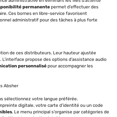
ce administrative en éliminant les files d’attente
sponibilité permanente
permet d’effectuer des
re. Ces bornes en libre-service favorisent
onnel administratif pour des tâches à plus forte
ption de ces distributeurs. Leur hauteur ajustée
. L’interface propose des options d’assistance audio
cation personnalisé
pour accompagner les
es Absher
ous sélectionnez votre langue préférée.
mpreinte digitale, votre carte d’identité ou un code
nibles
. Le menu principal s’organise par catégories de