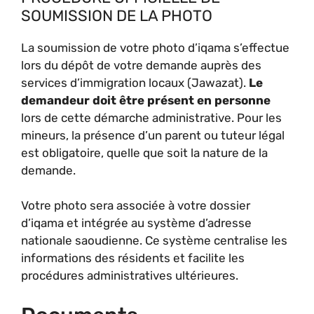
SOUMISSION DE LA PHOTO
La soumission de votre photo d’iqama s’effectue
lors du dépôt de votre demande auprès des
services d’immigration locaux (Jawazat).
Le
demandeur doit être présent en personne
lors de cette démarche administrative. Pour les
mineurs, la présence d’un parent ou tuteur légal
est obligatoire, quelle que soit la nature de la
demande.
Votre photo sera associée à votre dossier
d’iqama et intégrée au système d’adresse
nationale saoudienne. Ce système centralise les
informations des résidents et facilite les
procédures administratives ultérieures.