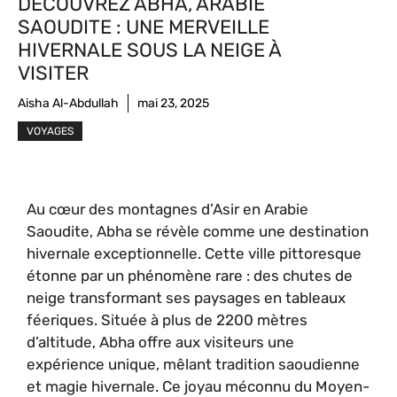
DÉCOUVREZ ABHA, ARABIE
SAOUDITE : UNE MERVEILLE
HIVERNALE SOUS LA NEIGE À
VISITER
Aisha Al-Abdullah
mai 23, 2025
VOYAGES
Au cœur des montagnes d’Asir en Arabie
Saoudite, Abha se révèle comme une destination
hivernale exceptionnelle. Cette ville pittoresque
étonne par un phénomène rare : des chutes de
neige transformant ses paysages en tableaux
féeriques. Située à plus de 2200 mètres
d’altitude, Abha offre aux visiteurs une
expérience unique, mêlant tradition saoudienne
et magie hivernale. Ce joyau méconnu du Moyen-