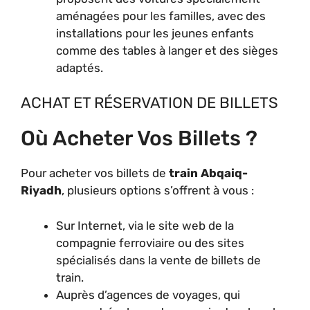
aménagées pour les familles, avec des
installations pour les jeunes enfants
comme des tables à langer et des sièges
adaptés.
ACHAT ET RÉSERVATION DE BILLETS
Où Acheter Vos Billets ?
Pour acheter vos billets de
train Abqaiq-
Riyadh
, plusieurs options s’offrent à vous :
Sur Internet, via le site web de la
compagnie ferroviaire ou des sites
spécialisés dans la vente de billets de
train.
Auprès d’agences de voyages, qui