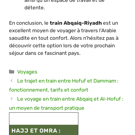
ainsi qu’un espace de travail et de
détente.
En conclusion, le
train Abqaiq-Riyadh
est un
excellent moyen de voyager à travers l’Arabie
saoudite en tout confort. Alors n’hésitez pas à
découvrir cette option lors de votre prochain
séjour dans ce fascinant pays.
Catégories
Voyages
Le trajet en train entre Hofuf et Dammam :
fonctionnement, tarifs et confort
Le voyage en train entre Abqaiq et Al-Hofuf :
un moyen de transport pratique
HAJJ ET OMRA :