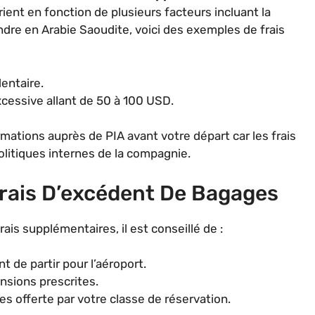
ent en fonction de plusieurs facteurs incluant la
ndre en Arabie Saoudite, voici des exemples de frais
entaire.
excessive allant de 50 à 100 USD.
rmations auprès de PIA avant votre départ car les frais
olitiques internes de la compagnie.
Frais D’excédent De Bagages
ais supplémentaires, il est conseillé de :
t de partir pour l’aéroport.
nsions prescrites.
es offerte par votre classe de réservation.