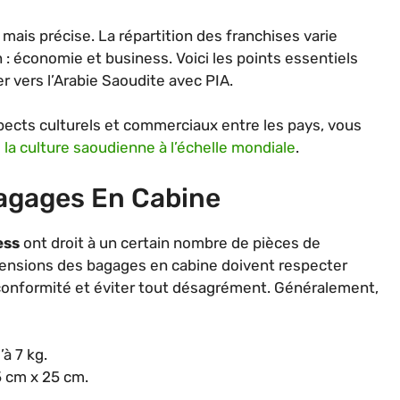
mais précise. La répartition des franchises varie
 : économie et business. Voici les points essentiels
 vers l’Arabie Saoudite avec PIA.
spects culturels et commerciaux entre les pays, vous
la culture saoudienne à l’échelle mondiale
.
agages En Cabine
ess
ont droit à un certain nombre de pièces de
ensions des bagages en cabine doivent respecter
r conformité et éviter tout désagrément. Généralement,
à 7 kg.
 cm x 25 cm.