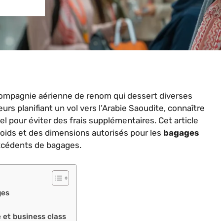
e compagnie aérienne de renom qui dessert diverses
urs planifiant un vol vers l’Arabie Saoudite, connaître
l pour éviter des frais supplémentaires. Cet article
poids et des dimensions autorisés pour les
bagages
excédents de bagages.
ges
 et business class