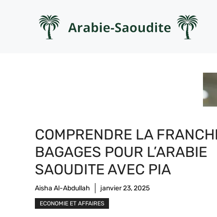
Aller
au
contenu
COMPRENDRE LA FRANCH
BAGAGES POUR L’ARABIE
SAOUDITE AVEC PIA
Aisha Al-Abdullah
janvier 23, 2025
ECONOMIE ET AFFAIRES