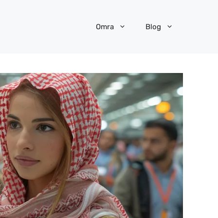
Omra
Blog