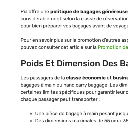
Pia offre une
politique de bagages généreuse
considérablement selon la classe de réservation
pour bien préparer vos bagages avant de voyager
Pour en savoir plus sur la promotion d’autres a
pouvez consulter cet article sur la
Promotion de 
Poids Et Dimension Des B
Les passagers de la
classe économie
et
busin
bagages à main ou hand carry baggage. Les dim
certaines limites spécifiques pour garantir leu
chaque passager peut transporter :
Une pièce de bagage à main pesant jusqu’
Des dimensions maximales de 55 cm x 35