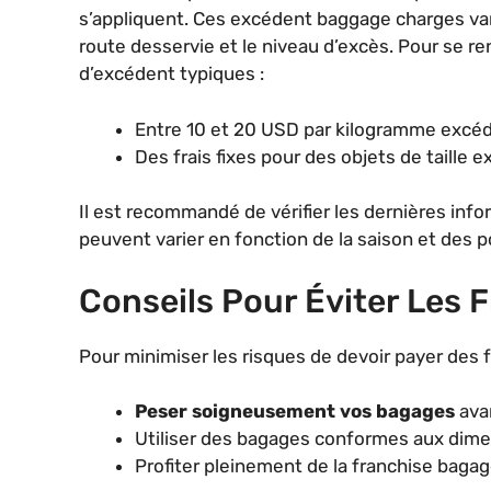
s’appliquent. Ces excédent baggage charges vari
route desservie et le niveau d’excès. Pour se re
d’excédent typiques :
Entre 10 et 20 USD par kilogramme excéd
Des frais fixes pour des objets de taille 
Il est recommandé de vérifier les dernières info
peuvent varier en fonction de la saison et des p
Conseils Pour Éviter Les 
Pour minimiser les risques de devoir payer des fr
Peser soigneusement vos bagages
avan
Utiliser des bagages conformes aux dime
Profiter pleinement de la franchise bagag