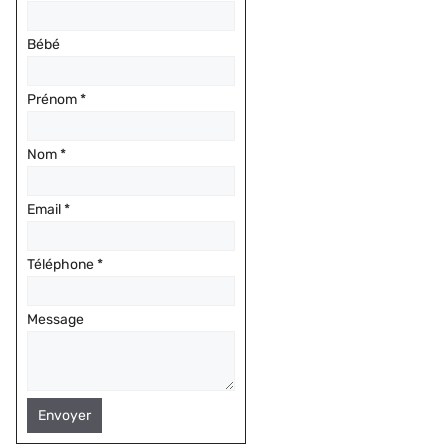
Bébé
Prénom
*
Nom
*
Email
*
Téléphone
*
Message
Envoyer