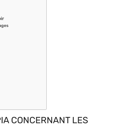
ir
gages
PIA CONCERNANT LES