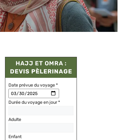
HAJJ ET OMRA :
DEVIS PÈLERINAGE
Date prévue du voyage
*
Durée du voyage en jour
*
Adulte
Enfant