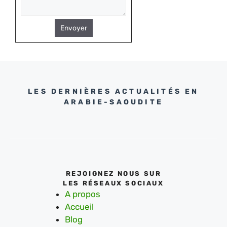
Envoyer
LES DERNIÈRES ACTUALITÉS EN
ARABIE-SAOUDITE
REJOIGNEZ NOUS SUR
LES RÉSEAUX SOCIAUX
A propos
Accueil
Blog