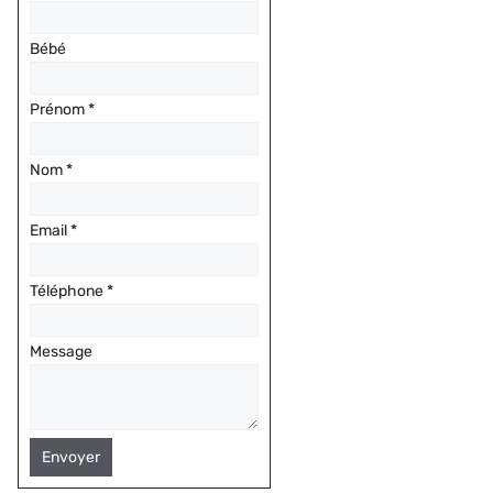
Bébé
Prénom
*
Nom
*
Email
*
Téléphone
*
Message
Envoyer