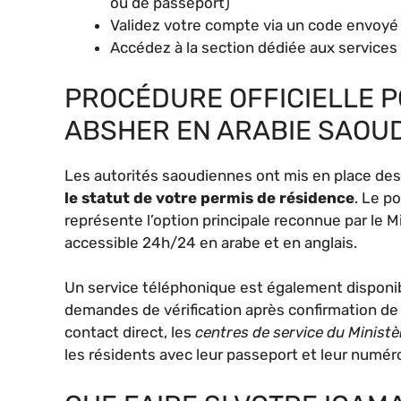
ou de passeport)
Validez votre compte via un code envoyé
Accédez à la section dédiée aux services
PROCÉDURE OFFICIELLE P
ABSHER EN ARABIE SAOUD
Les autorités saoudiennes ont mis en place de
le statut de votre permis de résidence
. Le p
représente l’option principale reconnue par le M
accessible 24h/24 en arabe et en anglais.
Un service téléphonique est également disponi
demandes de vérification après confirmation de 
contact direct, les
centres de service du Ministè
les résidents avec leur passeport et leur numéro