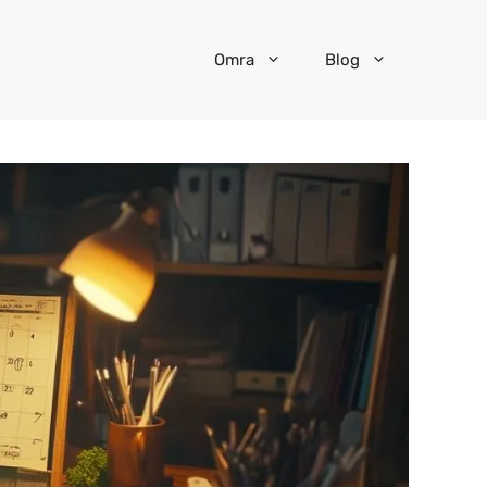
Omra
Blog