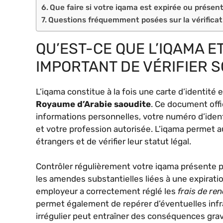
Que faire si votre iqama est expirée ou présent
Questions fréquemment posées sur la vérificat
QU’EST-CE QUE L’IQAMA E
IMPORTANT DE VÉRIFIER S
L’iqama constitue à la fois une carte d’identité 
Royaume d’Arabie saoudite
. Ce document off
informations personnelles, votre numéro d’iden
et votre profession autorisée. L’iqama permet a
étrangers et de vérifier leur statut légal.
Contrôler régulièrement votre iqama présente p
les amendes substantielles liées à une expirati
employeur a correctement réglé les
frais de re
permet également de repérer d’éventuelles infra
irrégulier peut entraîner des conséquences grav