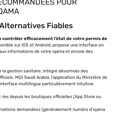
RECOMMANDÉES POUR
IQAMA
 Alternatives Fiables
 contrôler efficacement l’état de votre permis de
onible sur iOS et Android, propose une interface en
t aux informations de votre iqama et envoie des
r la gestion sanitaire, intègre désormais des
iciels. MOI Saudi Arabia, l’application du Ministère de
nterface multilingue particulièrement intuitive.
z-les depuis les boutiques officielles (App Store ou
ormations demandées (généralement numéro d’iqama