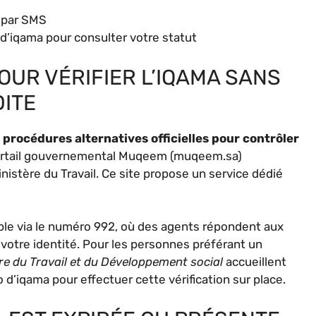
 par SMS
 d’iqama pour consulter votre statut
OUR VÉRIFIER L’IQAMA SANS
ITE
s
procédures alternatives officielles pour contrôler
ortail gouvernemental Muqeem (muqeem.sa)
inistère du Travail. Ce site propose un service dédié
ble via le numéro 992, où des agents répondent aux
votre identité. Pour les personnes préférant un
re du Travail et du Développement social
accueillent
 d’iqama pour effectuer cette vérification sur place.