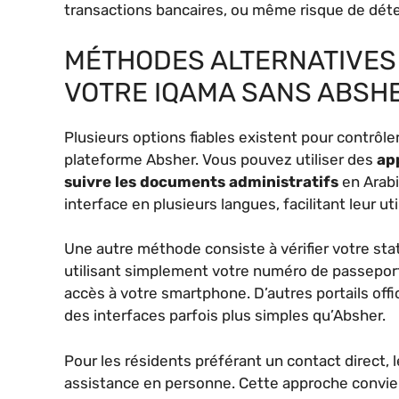
transactions bancaires, ou même risque de déten
MÉTHODES ALTERNATIVES 
VOTRE IQAMA SANS ABSH
Plusieurs options fiables existent pour contrôle
plateforme Absher. Vous pouvez utiliser des
ap
suivre les documents administratifs
en Arabi
interface en plusieurs langues, facilitant leur uti
Une autre méthode consiste à vérifier votre st
utilisant simplement votre numéro de passeport.
accès à votre smartphone. D’autres portails off
des interfaces parfois plus simples qu’Absher.
Pour les résidents préférant un contact direct,
assistance en personne. Cette approche convie