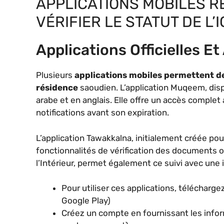
APPLICATIONS MOBILES 
VÉRIFIER LE STATUT DE L’
Applications Officielles Et
Plusieurs
applications mobiles permettent de
résidence
saoudien. L’application Muqeem, disp
arabe et en anglais. Elle offre un accès comple
notifications avant son expiration.
L’application Tawakkalna, initialement créée pou
fonctionnalités de vérification des documents off
l’Intérieur, permet également ce suivi avec une i
Pour utiliser ces applications, télécharge
Google Play)
Créez un compte en fournissant les inf