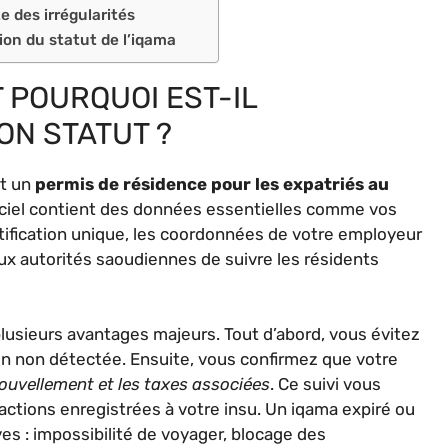
e des irrégularités
ion du statut de l’iqama
T POURQUOI EST-IL
ON STATUT ?
et un
permis de résidence pour les expatriés au
iciel contient des données essentielles comme vos
tification unique, les coordonnées de votre employeur
ux autorités saoudiennes de suivre les résidents
lusieurs avantages majeurs. Tout d’abord, vous évitez
on non détectée. Ensuite, vous confirmez que votre
nouvellement et les taxes associées
. Ce suivi vous
ctions enregistrées à votre insu. Un iqama expiré ou
es : impossibilité de voyager, blocage des