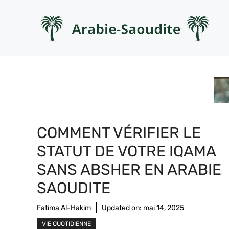
Aller
au
contenu
COMMENT VÉRIFIER LE
STATUT DE VOTRE IQAMA
SANS ABSHER EN ARABIE
SAOUDITE
Fatima Al-Hakim
Updated on:
mai 14, 2025
VIE QUOTIDIENNE