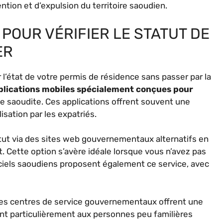
tion et d’expulsion du territoire saoudien.
POUR VÉRIFIER LE STATUT DE
ER
r l’état de votre permis de résidence sans passer par la
plications mobiles spécialement conçues pour
e saoudite. Ces applications offrent souvent une
lisation par les expatriés.
atut via des sites web gouvernementaux alternatifs en
 Cette option s’avère idéale lorsque vous n’avez pas
iciels saoudiens proposent également ce service, avec
 les centres de service gouvernementaux offrent une
nt particulièrement aux personnes peu familières