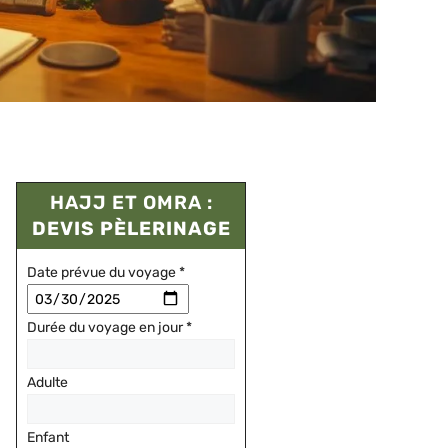
HAJJ ET OMRA :
DEVIS PÈLERINAGE
Date prévue du voyage
*
Durée du voyage en jour
*
Adulte
Enfant