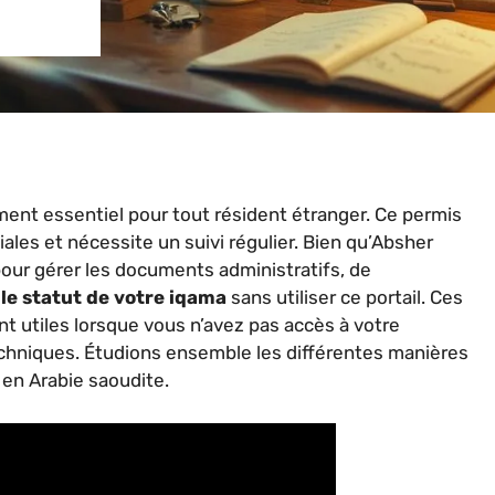
ment essentiel pour tout résident étranger. Ce permis
iales et nécessite un suivi régulier. Bien qu’Absher
pour gérer les documents administratifs, de
r le statut de votre iqama
sans utiliser ce portail. Ces
t utiles lorsque vous n’avez pas accès à votre
chniques. Étudions ensemble les différentes manières
 en Arabie saoudite.