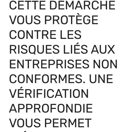
CETTE DÉMARCHE
VOUS PROTÈGE
CONTRE LES
RISQUES LIÉS AUX
ENTREPRISES NON
CONFORMES. UNE
VÉRIFICATION
APPROFONDIE
VOUS PERMET