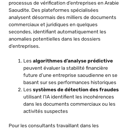
processus de vérification d’entreprises en Arabie
Saoudite. Des plateformes spécialisées
analysent désormais des milliers de documents
commerciaux et juridiques en quelques
secondes, identifiant automatiquement les
anomalies potentielles dans les dossiers
d’entreprises.
Les
algorithmes d’analyse prédictive
peuvent évaluer la stabilité financière
future d’une entreprise saoudienne en se
basant sur ses performances historiques
Les
systèmes de détection des fraudes
utilisant l’IA identifient les incohérences
dans les documents commerciaux ou les
activités suspectes
Pour les consultants travaillant dans les