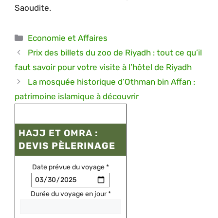
Saoudite.
Catégories
Economie et Affaires
Prix des billets du zoo de Riyadh : tout ce qu’il
faut savoir pour votre visite à l’hôtel de Riyadh
La mosquée historique d’Othman bin Affan :
patrimoine islamique à découvrir
HAJJ ET OMRA :
DEVIS PÈLERINAGE
Date prévue du voyage
*
Durée du voyage en jour
*