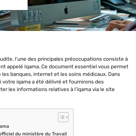
oudite, l’une des principales préoccupations consiste à
ent appelé Iqama. Ce document essentiel vous permet
e les banques, internet et les soins médicaux. Dans
 votre iqama a été délivré et fournirons des
er les informations relatives à l’iqama via le site
Iqama
officiel du ministère du Travail