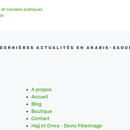
 et conseils pratiques
te
 DERNIÈRES ACTUALITÉS EN ARABIE-SAOU
A propos
Accueil
Blog
Boutique
Contact
Hajj et Omra - Devis Pèlerinage