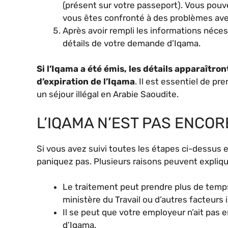
(présent sur votre passeport). Vous pouv
vous êtes confronté à des problèmes avec
Après avoir rempli les informations nécess
détails de votre demande d’Iqama.
Si l’Iqama a été émis, les détails apparaîtron
d’expiration de l’Iqama
. Il est essentiel de pr
un séjour illégal en Arabie Saoudite.
L’IQAMA N’EST PAS ENCORE
Si vous avez suivi toutes les étapes ci-dessus 
paniquez pas. Plusieurs raisons peuvent explique
Le traitement peut prendre plus de temps
ministère du Travail ou d’autres facteurs
Il se peut que votre employeur n’ait pas
d’Iqama.