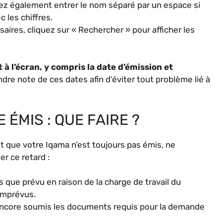
ez également entrer le nom séparé par un espace si
 les chiffres.
aires, cliquez sur « Rechercher » pour afficher les
t à l’écran, y compris la date d’émission et
endre note de ces dates afin d’éviter tout problème lié à
 ÉMIS : QUE FAIRE ?
et que votre Iqama n’est toujours pas émis, ne
r ce retard :
 que prévu en raison de la charge de travail du
 imprévus.
 encore soumis les documents requis pour la demande