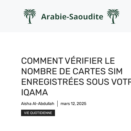
Aller
au
contenu
COMMENT VÉRIFIER LE
NOMBRE DE CARTES SIM
ENREGISTRÉES SOUS VOT
IQAMA
Aisha Al-Abdullah
mars 12, 2025
VIE QUOTIDIENNE