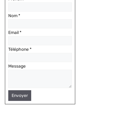
Nom
*
Email
*
Téléphone
*
Message
Envoyer