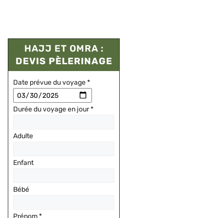
HAJJ ET OMRA :
DEVIS PÈLERINAGE
Date prévue du voyage
*
Durée du voyage en jour
*
Adulte
Enfant
Bébé
Prénom
*