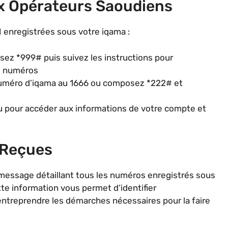
x Opérateurs Saoudiens
M enregistrées sous votre iqama :
ez *999# puis suivez les instructions pour
es numéros
 numéro d’iqama au 1666 ou composez *222# et
 pour accéder aux informations de votre compte et
 Reçues
 message détaillant tous les numéros enregistrés sous
te information vous permet d’identifier
ntreprendre les démarches nécessaires pour la faire