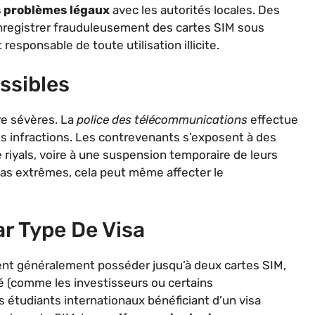
s problèmes légaux
avec les autorités locales. Des
registrer frauduleusement des cartes SIM sous
 responsable de toute utilisation illicite.
ssibles
re sévères. La
police des télécommunications
effectue
les infractions. Les contrevenants s’exposent à des
 riyals, voire à une suspension temporaire de leurs
as extrêmes, cela peut même affecter le
r Type De Visa
uvent généralement posséder jusqu’à deux cartes SIM,
é (comme les investisseurs ou certains
 étudiants internationaux bénéficiant d’un visa