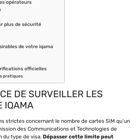
des opérateurs
s
r plus de sécurité
irables de votre iqama
rifications officielles
s pratiques
CE DE SURVEILLER LES
E IQAMA
ns strictes concernant le nombre de cartes SIM qu’un
mission des Communications et Technologies de
n du type de visa.
Dépasser cette limite peut