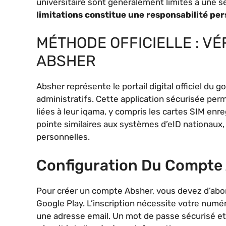
universitaire sont généralement limités à une s
limitations constitue une responsabilité per
MÉTHODE OFFICIELLE : VÉR
ABSHER
Absher représente le portail digital officiel d
administratifs. Cette application sécurisée per
liées à leur iqama, y compris les cartes SIM en
pointe similaires aux systèmes d’eID nationaux,
personnelles.
Configuration Du Compte
Pour créer un compte Absher, vous devez d’abord
Google Play. L’inscription nécessite votre numé
une adresse email. Un mot de passe sécurisé et 