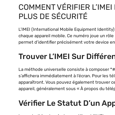
COMMENT VÉRIFIER L’IME
PLUS DE SÉCURITÉ
L’IMEI (International Mobile Equipment Identity) 
chaque appareil mobile. Ce numéro joue un rôle 
permet d’identifier précisément votre device en
Trouver L’IMEI Sur Différe
La méthode universelle consiste à composer *#0
s’affichera immédiatement à l’écran. Pour les t
apparaîtront. Vous pouvez également trouver ce
appareil, généralement sous « À propos du télép
Vérifier Le Statut D’un Ap