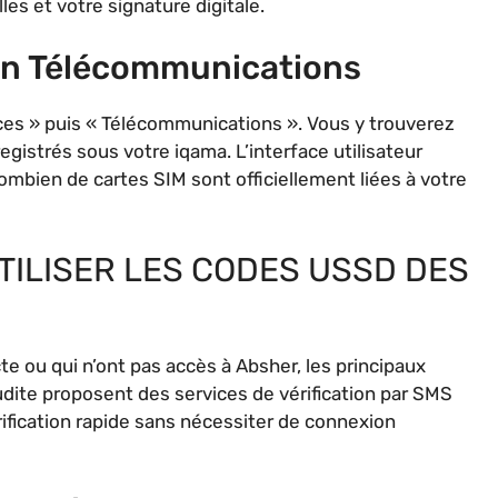
les et votre signature digitale.
on Télécommunications
ices » puis « Télécommunications ». Vous y trouverez
gistrés sous votre iqama. L’interface utilisateur
ombien de cartes SIM sont officiellement liées à votre
UTILISER LES CODES USSD DES
e ou qui n’ont pas accès à Absher, les principaux
dite proposent des services de vérification par SMS
fication rapide sans nécessiter de connexion