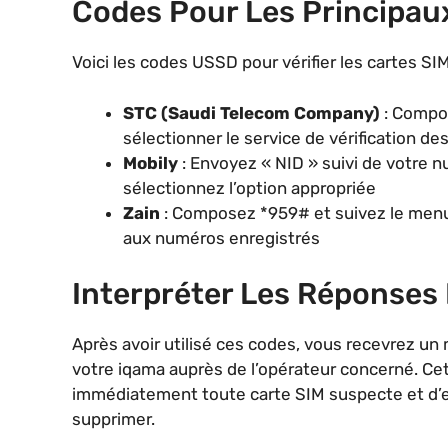
Codes Pour Les Principau
Voici les codes USSD pour vérifier les cartes SI
STC (Saudi Telecom Company)
: Compos
sélectionner le service de vérification d
Mobily
: Envoyez « NID » suivi de votre
sélectionnez l’option appropriée
Zain
: Composez *959# et suivez le menu
aux numéros enregistrés
Interpréter Les Réponses
Après avoir utilisé ces codes, vous recevrez un
votre iqama auprès de l’opérateur concerné. Cet
immédiatement toute carte SIM suspecte et d’e
supprimer.