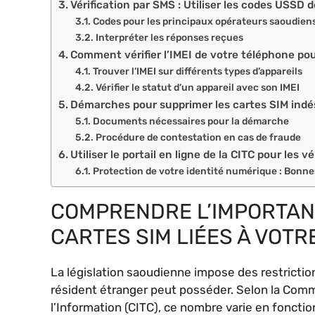
Vérification par SMS : Utiliser les codes USSD 
Codes pour les principaux opérateurs saoudien
Interpréter les réponses reçues
Comment vérifier l’IMEI de votre téléphone pou
Trouver l’IMEI sur différents types d’appareils
Vérifier le statut d’un appareil avec son IMEI
Démarches pour supprimer les cartes SIM indés
Documents nécessaires pour la démarche
Procédure de contestation en cas de fraude
Utiliser le portail en ligne de la CITC pour les vé
Protection de votre identité numérique : Bonne
COMPRENDRE L’IMPORTAN
CARTES SIM LIÉES À VOTR
La législation saoudienne impose des restrictio
résident étranger peut posséder. Selon la Com
l’Information (CITC), ce nombre varie en fonctio