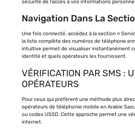
sécurité de l’accès à vos informations personnel
Navigation Dans La Secti
Une fois connecté, accédez à la section « Serv
la liste complète des numéros de téléphone enre
intuitive permet de visualiser instantanément c
identité et quels opérateurs les fournissent.
VÉRIFICATION PAR SMS : 
OPÉRATEURS
Pour ceux qui préfèrent une méthode plus direct
opérateurs de téléphonie mobile en Arabie Saou
ou codes USSD. Cette approche permet une véri
internet.