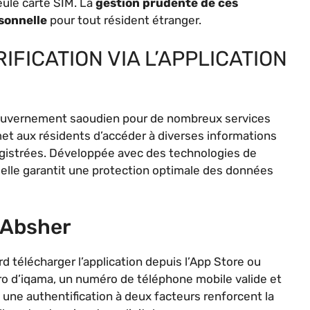
eule carte SIM. La
gestion prudente de ces
sonnelle
pour tout résident étranger.
IFICATION VIA L’APPLICATION
u gouvernement saoudien pour de nombreux services
met aux résidents d’accéder à diverses informations
registrées. Développée avec des technologies de
 elle garantit une protection optimale des données
 Absher
 télécharger l’application depuis l’App Store ou
ro d’iqama, un numéro de téléphone mobile valide et
une authentification à deux facteurs renforcent la