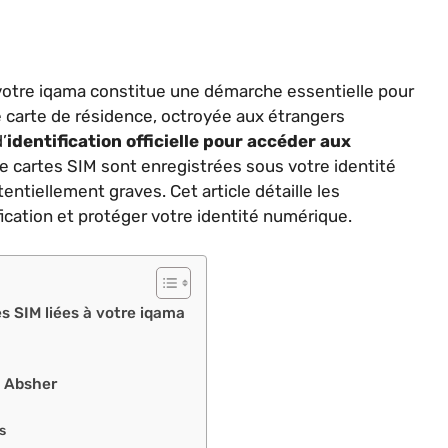
 votre iqama constitue une démarche essentielle pour
e carte de résidence, octroyée aux étrangers
’
identification officielle pour accéder aux
e cartes SIM sont enregistrées sous votre identité
entiellement graves. Cet article détaille les
ication et protéger votre identité numérique.
s SIM liées à votre iqama
on Absher
s