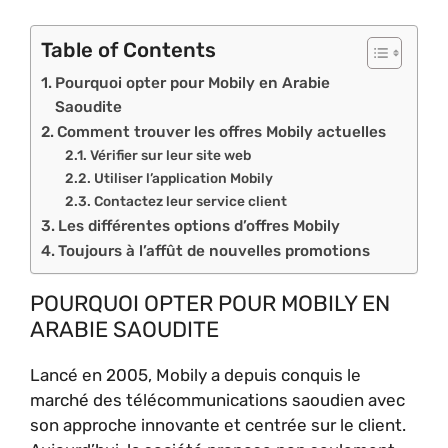
Table of Contents
Pourquoi opter pour Mobily en Arabie
Saoudite
Comment trouver les offres Mobily actuelles
Vérifier sur leur site web
Utiliser l’application Mobily
Contactez leur service client
Les différentes options d’offres Mobily
Toujours à l’affût de nouvelles promotions
POURQUOI OPTER POUR MOBILY EN
ARABIE SAOUDITE
Lancé en 2005, Mobily a depuis conquis le
marché des télécommunications saoudien avec
son approche innovante et centrée sur le client.