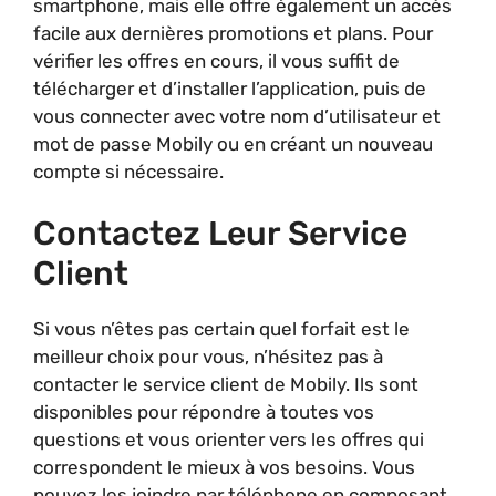
smartphone, mais elle offre également un accès
facile aux dernières promotions et plans. Pour
vérifier les offres en cours, il vous suffit de
télécharger et d’installer l’application, puis de
vous connecter avec votre nom d’utilisateur et
mot de passe Mobily ou en créant un nouveau
compte si nécessaire.
Contactez Leur Service
Client
Si vous n’êtes pas certain quel forfait est le
meilleur choix pour vous, n’hésitez pas à
contacter le service client de Mobily. Ils sont
disponibles pour répondre à toutes vos
questions et vous orienter vers les offres qui
correspondent le mieux à vos besoins. Vous
pouvez les joindre par téléphone en composant