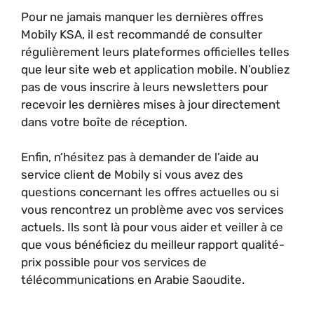
Pour ne jamais manquer les dernières offres
Mobily KSA, il est recommandé de consulter
régulièrement leurs plateformes officielles telles
que leur site web et application mobile. N’oubliez
pas de vous inscrire à leurs newsletters pour
recevoir les dernières mises à jour directement
dans votre boîte de réception.
Enfin, n’hésitez pas à demander de l’aide au
service client de Mobily si vous avez des
questions concernant les offres actuelles ou si
vous rencontrez un problème avec vos services
actuels. Ils sont là pour vous aider et veiller à ce
que vous bénéficiez du meilleur rapport qualité-
prix possible pour vos services de
télécommunications en Arabie Saoudite.